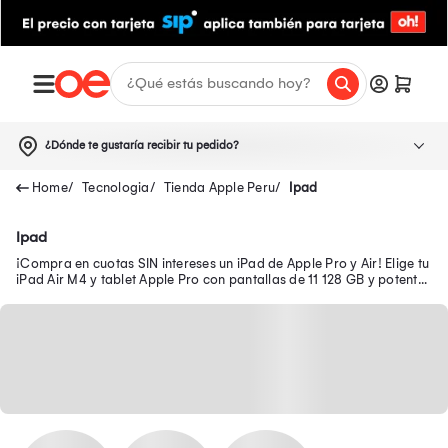
¿Dónde te gustaría recibir tu pedido?
Tecnologia
Tienda Apple Peru
Ipad
Ipad
¡Compra en cuotas SIN intereses un iPad de Apple Pro y Air! Elige tu
iPad Air M4 y tablet Apple Pro con pantallas de 11 128 GB y potentes
procesadores.