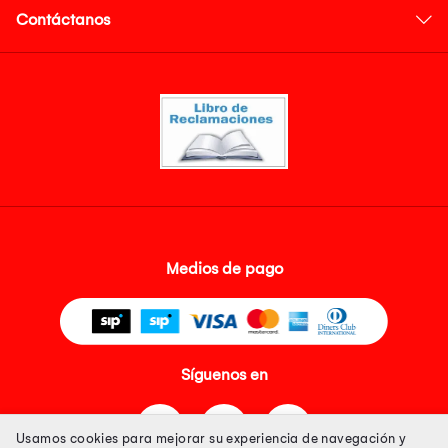
Contáctanos
Medios de pago
Síguenos en
Usamos cookies para mejorar su experiencia de navegación y