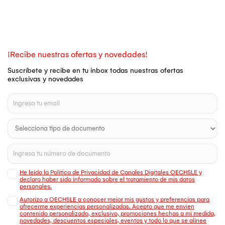
¡Recibe nuestras ofertas y novedades!
Suscríbete y recibe en tu inbox todas nuestras ofertas
exclusivas y novedades
He leído la Política de Privacidad de Canales Digitales OECHSLE y
declaro haber sido informado sobre el tratamiento de mis datos
personales.
Autorizo a OECHSLE a conocer mejor mis gustos y preferencias para
ofrecerme experiencias personalizadas. Acepto que me envien
contenido personalizado, exclusivo, promociones hechas a mi medida,
novedades, descuentos especiales, eventos y todo lo que se alinee