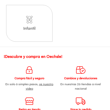
Infantil
¡Descubre y compra en Oechsle!
Compra fácil y seguro
Cambios y devoluciones
En solo 6 simples pasos,
ve nuestro
En nuestras 26 tiendas a nivel
video
nacional
Retiro en tienda
Sigue tu pedido