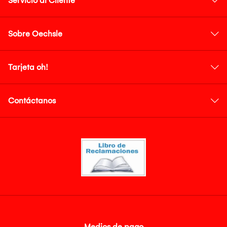
Servicio al Cliente
Sobre Oechsle
Tarjeta oh!
Contáctanos
Medios de pago