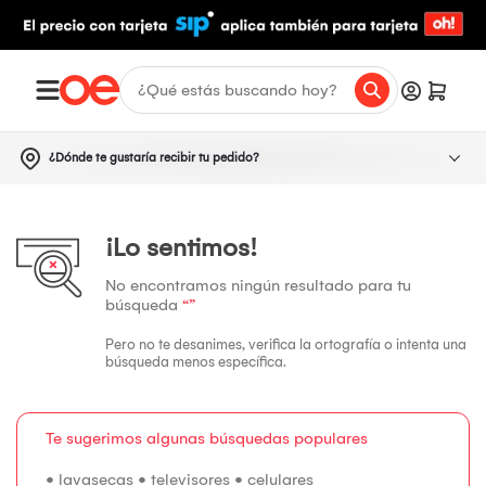
¿Dónde te gustaría recibir tu pedido?
¡Lo sentimos!
No encontramos ningún resultado para tu
búsqueda
“”
Pero no te desanimes, verifica la ortografía o intenta una
búsqueda menos específica.
Te sugerimos algunas búsquedas populares
•
lavasecas
•
televisores
•
celulares