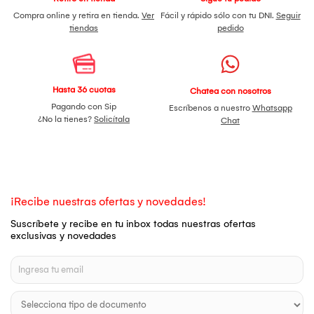
Compra online y retira en tienda.
Ver
Fácil y rápido sólo con tu DNI.
Seguir
tiendas
pedido
Hasta 36 cuotas
Chatea con nosotros
Pagando con Sip
Escríbenos a nuestro
Whatsapp
¿No la tienes?
Solicítala
Chat
¡Recibe nuestras ofertas y novedades!
Suscríbete y recibe en tu inbox todas nuestras ofertas
exclusivas y novedades