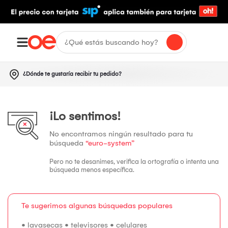
¿Dónde te gustaría recibir tu pedido?
¡Lo sentimos!
No encontramos ningún resultado para tu
búsqueda
“euro-system”
Pero no te desanimes, verifica la ortografía o intenta una
búsqueda menos específica.
Te sugerimos algunas búsquedas populares
•
lavasecas
•
televisores
•
celulares