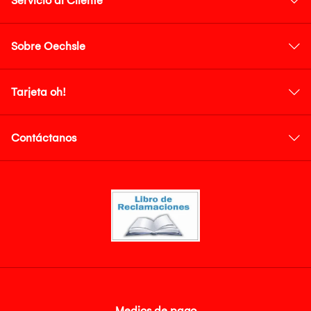
Servicio al Cliente
Sobre Oechsle
Tarjeta oh!
Contáctanos
Medios de pago