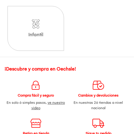
Infantil
¡Descubre y compra en Oechsle!
Compra fácil y seguro
Cambios y devoluciones
En solo 6 simples pasos,
ve nuestro
En nuestras 26 tiendas a nivel
video
nacional
Retiro en tienda
Sigue tu pedido