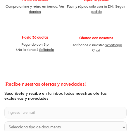
Compra online y retira en tienda.
Ver
Fácil y rápido sólo con tu DNI.
Seguir
tiendas
pedido
Hasta 36 cuotas
Chatea con nosotros
Pagando con Sip
Escríbenos a nuestro
Whatsapp
¿No la tienes?
Solicítala
Chat
¡Recibe nuestras ofertas y novedades!
Suscríbete y recibe en tu inbox todas nuestras ofertas
exclusivas y novedades