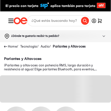
¿Dónde te gustaría recibir tu pedido?
Tecnologia
Audio
Parlantes y Altavoces
Parlantes y Altavoces
¡Parlantes y altavoces con potencia RMS, larga duración y
resistencia al agua! Elige parlantes Bluetooth, para eventos,
grandes y portátiles en Oechsle.pe.