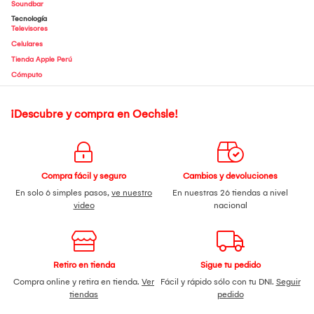
Soundbar
Tecnología
Televisores
Celulares
Tienda Apple Perú
Cómputo
¡Descubre y compra en Oechsle!
Compra fácil y seguro
Cambios y devoluciones
En solo 6 simples pasos,
ve nuestro
En nuestras 26 tiendas a nivel
video
nacional
Retiro en tienda
Sigue tu pedido
Compra online y retira en tienda.
Ver
Fácil y rápido sólo con tu DNI.
Seguir
tiendas
pedido