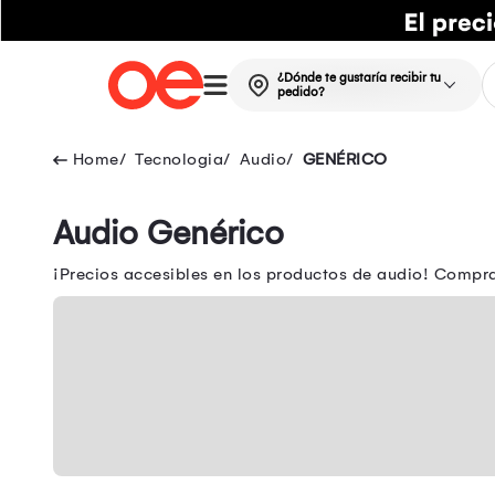
¿Dónde te gustaría recibir tu
pedido?
Tecnologia
Audio
GENÉRICO
Audio Genérico
¡Precios accesibles en los productos de audio! Compr