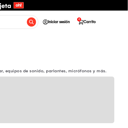
0
Iniciar sesión
Carrito
, equipos de sonido, parlantes, micrófonos y más.