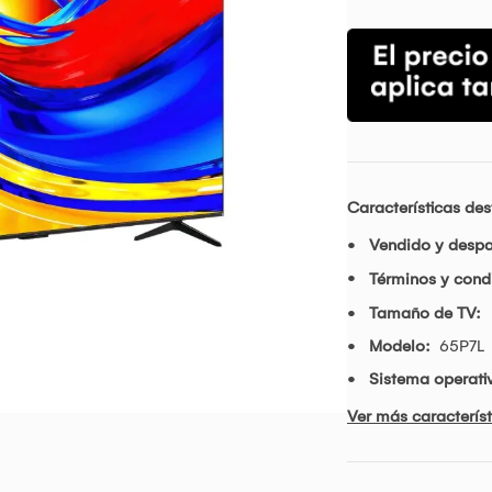
Características de
Vendido y desp
Términos y condi
Tamaño de TV:
Modelo:
65P7L
Sistema operati
Ver más característ