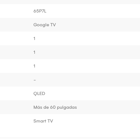
65P7L
Google TV
1
1
1
-
QLED
Más de 60 pulgadas
Smart TV