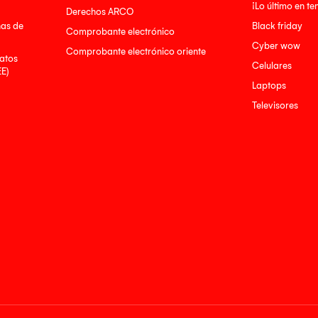
¡Lo último en t
Derechos ARCO
nas de
Black friday
Comprobante electrónico
Cyber wow
Comprobante electrónico oriente
atos
Celulares
EE)
Laptops
Televisores