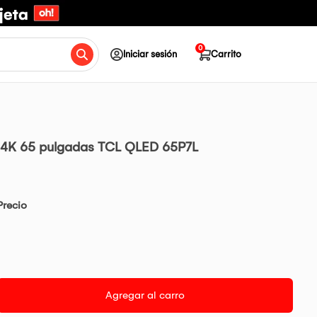
0
Iniciar sesión
Carrito
t 4K 65 pulgadas TCL QLED 65P7L
Precio
Agregar al carro