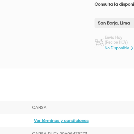
Consulta la disponi
San Borja, Lima
Envío Hoy
(Recibe HOY)
No Disponible
CARSA
Ver términos y condiciones
CARSA RUC: 20605475273