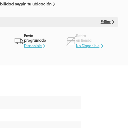
bilidad según tu ubicación
Editar
Envío
Retiro
programado
en tienda
Disponible
No Disponible