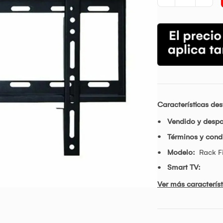
Características de
Vendido y desp
Términos y condi
Modelo:
Rack Fi
Smart TV:
Ver más característ