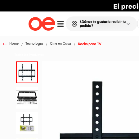
¿Dónde te gustaría recibir tu
pedido?
Home
Tecnologia
Cine en Casa
Racks para TV
Todos los Productos