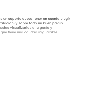
s un soporte debes tener en cuenta elegir
alación) y sobre todo un buen precio.
edas visualizarlos a tu gusto y
que tiene una calidad inigualable.
uste de los pernos.