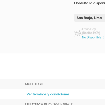
Consulta la disponi
San Borja, Lima
Envío Hoy
(Recibe HOY)
No Disponible
MULTITECH
Ver términos y condiciones
MULTITECH RUC: 20614556111