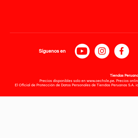
Síguenos en
Tiendas Peruanas
Precios disponibles solo en www.oechsle.pe. Precios onlin
El Oficial de Protección de Datos Personales de Tiendas Peruanas S.A. 