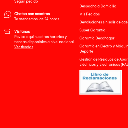
Seguir pedido
Despacho a Domicilio
Chatea con nosotros
Mis Pedidos
Te atendemos las 24 horas
Devoluciones sin salir de cas
Super Garantía
Visítanos
Revisa aquí nuestros horarios y
Garantía Decohogar
tiendas disponibles a nivel nacional
Garantía en Electro y Máqui
Ver tiendas
Deporte
Gestión de Residuos de Apar
Eléctricos y Electrónicos (RA