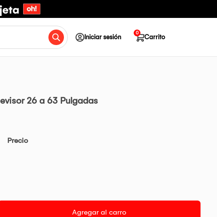
0
Iniciar sesión
Carrito
levisor 26 a 63 Pulgadas
Precio
Agregar al carro