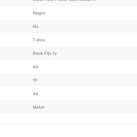
Negro
No
7 días
Rack Fijo tv
46
19
46
Metal