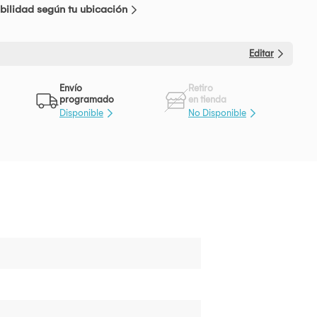
bilidad según tu ubicación
Editar
Envío
Retiro
programado
en tienda
Disponible
No Disponible