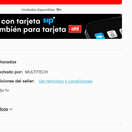
Unidades disponibles:
10+
stacadas
achado por:
MULTITECH
ciones del seller:
Ver términos y condiciones
jo tv
icas