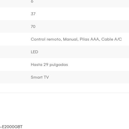
6
37
70
Control remoto, Manual, Pilas AAA, Cable A/C
LED
Hasta 29 pulgadas
Smart TV
2-E2000GBT