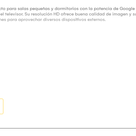
cto para salas pequeñas y dormitorios con la potencia de Google T
l televisor. Su resolución HD ofrece buena calidad de imagen y su
nes para aprovechar diversos dispositivos externos.