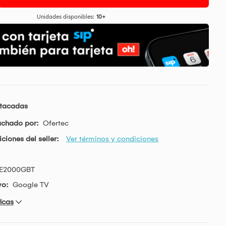
Unidades disponibles:
10+
stacadas
achado por:
Ofertec
ciones del seller:
Ver términos y condiciones
E2000GBT
vo:
Google TV
icas