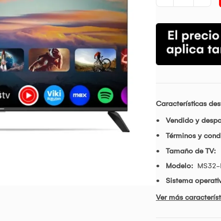
Características de
Vendido y desp
Términos y condi
Tamaño de TV:
Modelo:
MS32-
Sistema operati
Ver más característ