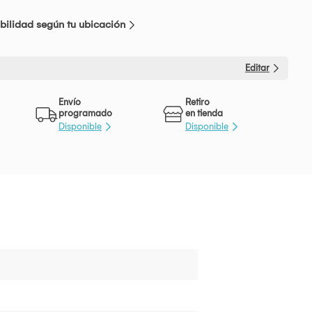
bilidad según tu ubicación
Editar
Envío
Retiro
programado
en tienda
Disponible
Disponible