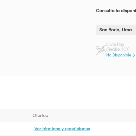
Consulta la disponi
San Borja, Lima
Envío Hoy
(Recibe HOY)
No Disponible
Ofertec
Ver términos y condiciones