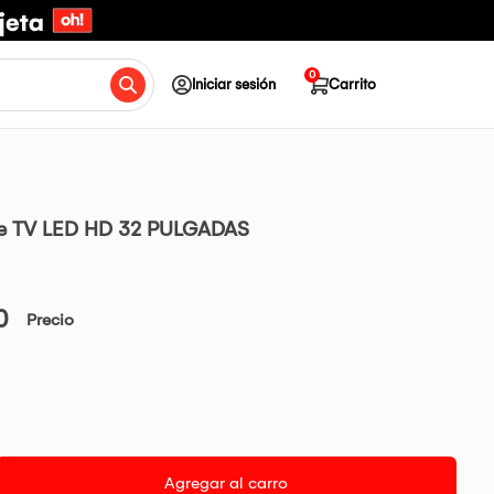
0
Iniciar sesión
Carrito
le TV LED HD 32 PULGADAS
0
Precio
Agregar al carro