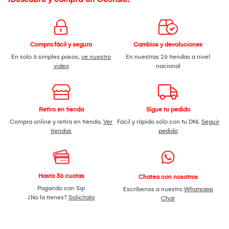
Compra fácil y seguro
Cambios y devoluciones
En solo 6 simples pasos,
ve nuestro
En nuestras 26 tiendas a nivel
video
nacional
Retiro en tienda
Sigue tu pedido
Compra online y retira en tienda.
Ver
Fácil y rápido sólo con tu DNI.
Seguir
tiendas
pedido
Hasta 36 cuotas
Chatea con nosotros
Pagando con Sip
Escríbenos a nuestro
Whatsapp
¿No la tienes?
Solicítala
Chat