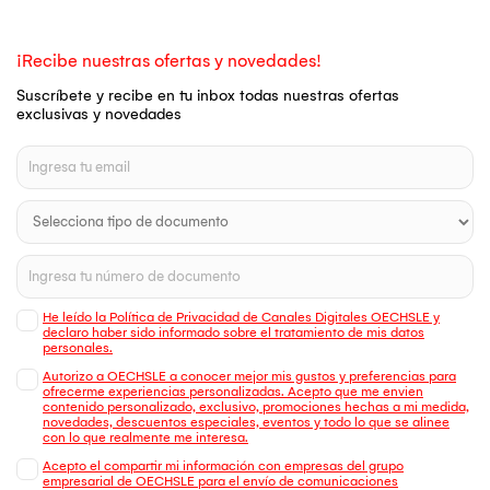
¡Recibe nuestras ofertas y novedades!
Suscríbete y recibe en tu inbox todas nuestras ofertas
exclusivas y novedades
He leído la Política de Privacidad de Canales Digitales OECHSLE y
declaro haber sido informado sobre el tratamiento de mis datos
personales.
Autorizo a OECHSLE a conocer mejor mis gustos y preferencias para
ofrecerme experiencias personalizadas. Acepto que me envien
contenido personalizado, exclusivo, promociones hechas a mi medida,
novedades, descuentos especiales, eventos y todo lo que se alinee
con lo que realmente me interesa.
Acepto el compartir mi información con empresas del grupo
empresarial de OECHSLE para el envío de comunicaciones