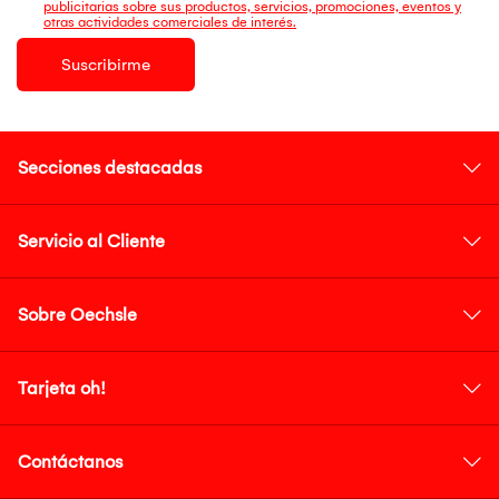
publicitarias sobre sus productos, servicios, promociones, eventos y
otras actividades comerciales de interés.
Suscribirme
Secciones destacadas
Servicio al Cliente
Sobre Oechsle
Tarjeta oh!
Contáctanos