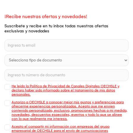
¡Recibe nuestras ofertas y novedades!
Suscríbete y recibe en tu inbox todas nuestras ofertas
exclusivas y novedades
He leído la Política de Privacidad de Canales Digitales OECHSLE y
declaro haber sido informado sobre el tratamiento de mis datos
personales.
Autorizo a OECHSLE a conocer mejor mis gustos y preferencias para
ofrecerme experiencias personalizadas. Acepto que me envien
contenido personalizado, exclusivo, promociones hechas a mi medida,
novedades, descuentos especiales, eventos y todo lo que se alinee
con lo que realmente me interesa.
Acepto el compartir mi información con empresas del grupo
empresarial de OECHSLE para el envío de comunicaciones