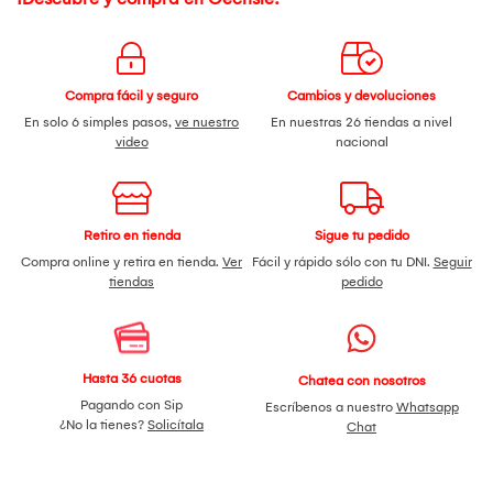
Compra fácil y seguro
Cambios y devoluciones
En solo 6 simples pasos,
ve nuestro
En nuestras 26 tiendas a nivel
video
nacional
Retiro en tienda
Sigue tu pedido
Compra online y retira en tienda.
Ver
Fácil y rápido sólo con tu DNI.
Seguir
tiendas
pedido
Hasta 36 cuotas
Chatea con nosotros
Pagando con Sip
Escríbenos a nuestro
Whatsapp
¿No la tienes?
Solicítala
Chat