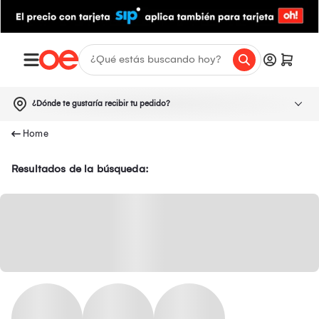
¿Dónde te gustaría recibir tu pedido?
Resultados de la búsqueda: