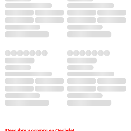
¡Descubre y compra en Oechsle!