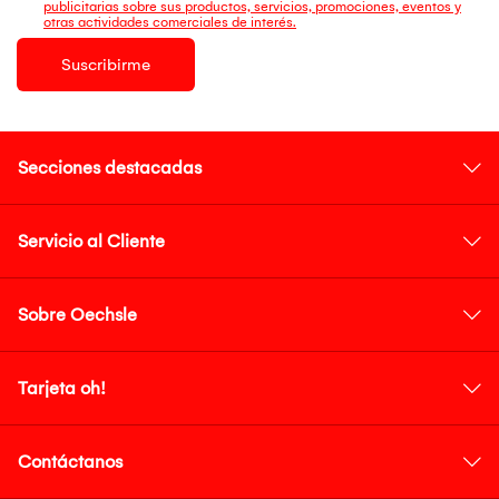
publicitarias sobre sus productos, servicios, promociones, eventos y
otras actividades comerciales de interés.
Suscribirme
Secciones destacadas
Servicio al Cliente
Sobre Oechsle
Tarjeta oh!
Contáctanos