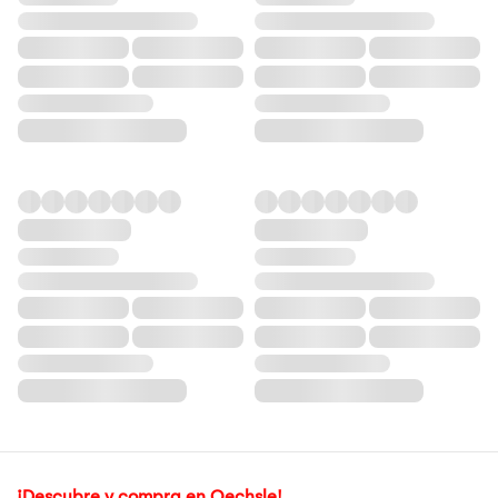
¡Descubre y compra en Oechsle!