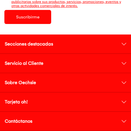
publicitarias sobre sus productos, servicios, promociones, eventos y
otras actividades comerciales de interés.
Suscribirme
Secciones destacadas
Servicio al Cliente
Sobre Oechsle
Tarjeta oh!
Contáctanos