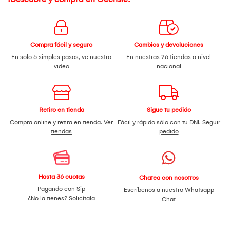
Compra fácil y seguro
Cambios y devoluciones
En solo 6 simples pasos,
ve nuestro
En nuestras 26 tiendas a nivel
video
nacional
Retiro en tienda
Sigue tu pedido
Compra online y retira en tienda.
Ver
Fácil y rápido sólo con tu DNI.
Seguir
tiendas
pedido
Hasta 36 cuotas
Chatea con nosotros
Pagando con Sip
Escríbenos a nuestro
Whatsapp
¿No la tienes?
Solicítala
Chat