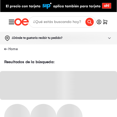
¿Dónde te gustaría recibir tu pedido?
Resultados de la búsqueda: