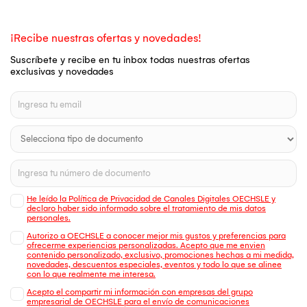
¡Recibe nuestras ofertas y novedades!
Suscríbete y recibe en tu inbox todas nuestras ofertas
exclusivas y novedades
He leído la Política de Privacidad de Canales Digitales OECHSLE y
declaro haber sido informado sobre el tratamiento de mis datos
personales.
Autorizo a OECHSLE a conocer mejor mis gustos y preferencias para
ofrecerme experiencias personalizadas. Acepto que me envien
contenido personalizado, exclusivo, promociones hechas a mi medida,
novedades, descuentos especiales, eventos y todo lo que se alinee
con lo que realmente me interesa.
Acepto el compartir mi información con empresas del grupo
empresarial de OECHSLE para el envío de comunicaciones