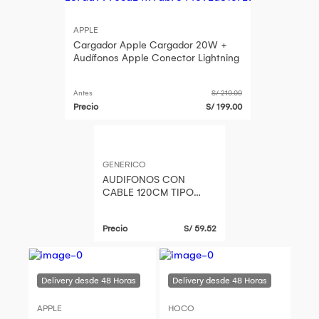
APPLE
Cargador Apple Cargador 20W +
Audífonos Apple Conector Lightning
Antes
S/ 210.00
Precio
S/ 199.00
GENERICO
AUDIFONOS CON
CABLE 120CM TIPO
LIGHTNING IOS HF179
BWOO
Precio
S/ 59.52
APPLE
HOCO