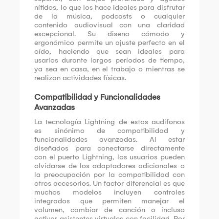
nítidos, lo que los hace ideales para disfrutar
de la música, podcasts o cualquier
contenido audiovisual con una claridad
excepcional. Su diseño cómodo y
ergonómico permite un ajuste perfecto en el
oído, haciendo que sean ideales para
usarlos durante largos períodos de tiempo,
ya sea en casa, en el trabajo o mientras se
realizan actividades físicas.
Compatibilidad y Funcionalidades
Avanzadas
La tecnología Lightning de estos audífonos
es sinónimo de compatibilidad y
funcionalidades avanzadas. Al estar
diseñados para conectarse directamente
con el puerto Lightning, los usuarios pueden
olvidarse de los adaptadores adicionales o
la preocupación por la compatibilidad con
otros accesorios. Un factor diferencial es que
muchos modelos incluyen controles
integrados que permiten manejar el
volumen, cambiar de canción o incluso
activar asistentes virtuales con facilidad. Por