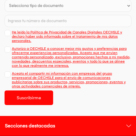
He leído la Política de Privacidad de Canales Digitales OECHSLE y
declaro haber sido informado sobre el tratamiento de mis datos
personales.
Autorizo a OECHSLE a conocer mejor mis gustos y preferencias para
ofrecerme experiencias personalizadas. Acepto que me envien
contenido personalizado, exclusivo, promociones hechas a mi medida,
novedades, descuentos especiales, eventos y todo lo que se alinee
con lo que realmente me interesa.
Acepto el compartir mi información con empresas del grupo
empresarial de OECHSLE para el envío de comunicaciones
publicitarias sobre sus productos, servicios, promociones, eventos y
otras actividades comerciales de interés.
Suscribirme
Secciones destacadas