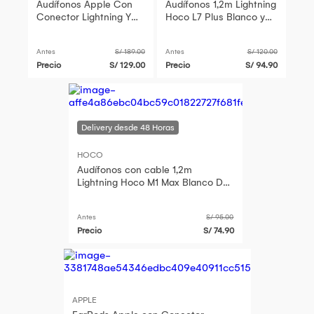
Audífonos Apple Con
Audífonos 1,2m Lightning
Conector Lightning Y
Hoco L7 Plus Blanco y
Mando Integrado A1748
Micrófono De Alta
Blanco
Calidad y Durabilidad
Antes
S/ 189.00
Antes
S/ 120.00
Precio
S/ 129.00
Precio
S/ 94.90
HOCO
Audífonos con cable 1,2m
Lightning Hoco M1 Max Blanco De
Alta Calidad y Durabilidad
Antes
S/ 95.00
Precio
S/ 74.90
APPLE