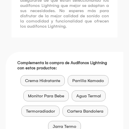
asegurarse de que están seleccionando los
audífonos Lightning que mejor se adaptan a
sus necesidades. No esperes más para
disfrutar de la mejor calidad de sonido con
la comodidad y funcionalidad que ofrecen
los audífonos Lightning.
Complementa la compra de Audifonos Lightning
con estos productos:
Crema Hidratante
Parrilla Kamado
Monitor Para Bebe
Agua Termal
Termoradiador
Cartera Bandolera
Jarra Termo