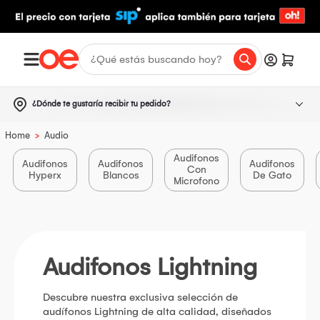
¿Dónde te gustaría recibir tu pedido?
>
Home
Audio
Audifonos
Audifonos
Audifonos
Audifonos
Con
Hyperx
Blancos
De Gato
Microfono
Audifonos Lightning
Descubre nuestra exclusiva selección de
audífonos Lightning de alta calidad, diseñados