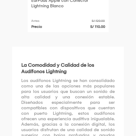
EarPods Apple con Conector
Lightning Blanco
Antes
S/ 120.00
Precio
S/ 110.00
La Comodidad y Calidad de los
Audífonos Lightning
Los audífonos Lightning se han consolidado
como una de las opciones más populares
para los usuarios que buscan un sonido de
alta calidad y una conexión estable.
Diseñados especialmente para ser
compatibles con dispositivos que cuentan
con puerto Lightning, estos audífonos
ofrecen una experiencia auditiva inigualable.
Además, gracias a la conexión digital, los
usuarios disfrutan de una calidad de sonido
superior, con bajos profundos y agudos