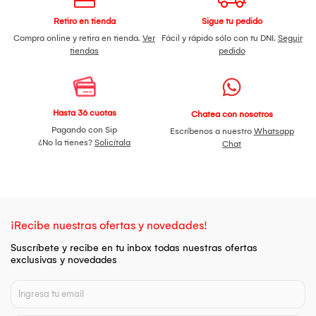
Retiro en tienda
Sigue tu pedido
Compra online y retira en tienda.
Ver
Fácil y rápido sólo con tu DNI.
Seguir
tiendas
pedido
Hasta 36 cuotas
Chatea con nosotros
Pagando con Sip
Escríbenos a nuestro
Whatsapp
¿No la tienes?
Solicítala
Chat
¡Recibe nuestras ofertas y novedades!
Suscríbete y recibe en tu inbox todas nuestras ofertas
exclusivas y novedades