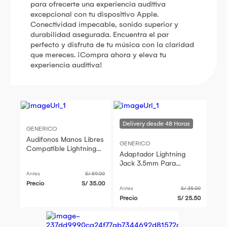
para ofrecerte una experiencia auditiva
excepcional con tu dispositivo Apple.
Conectividad impecable, sonido superior y
durabilidad asegurada. Encuentra el par
perfecto y disfruta de tu música con la claridad
que mereces. ¡Compra ahora y eleva tu
experiencia auditiva!
GENERICO
Audifonos Manos Libres
GENERICO
Compatible Lightning
Adaptador Lightning
Color Blanco
Jack 3.5mm Para
Audifonos iPhone
Antes
S/ 59.00
Precio
S/ 35.00
Antes
S/ 35.00
Precio
S/ 25.50