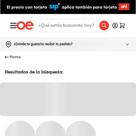
¿Dónde te gustaría recibir tu pedido?
Resultados de la búsqueda: