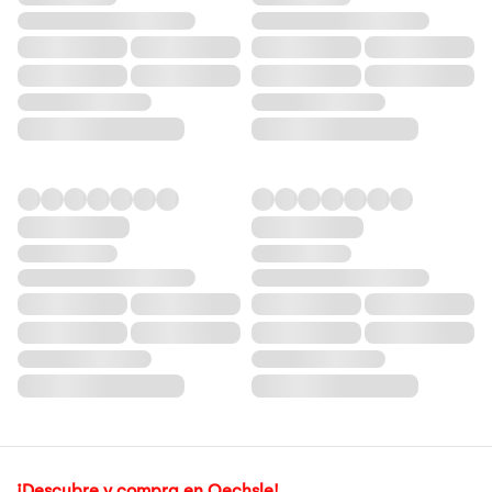
¡Descubre y compra en Oechsle!