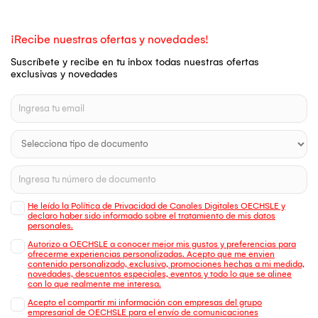
¡Recibe nuestras ofertas y novedades!
Suscríbete y recibe en tu inbox todas nuestras ofertas
exclusivas y novedades
He leído la Política de Privacidad de Canales Digitales OECHSLE y
declaro haber sido informado sobre el tratamiento de mis datos
personales.
Autorizo a OECHSLE a conocer mejor mis gustos y preferencias para
ofrecerme experiencias personalizadas. Acepto que me envien
contenido personalizado, exclusivo, promociones hechas a mi medida,
novedades, descuentos especiales, eventos y todo lo que se alinee
con lo que realmente me interesa.
Acepto el compartir mi información con empresas del grupo
empresarial de OECHSLE para el envío de comunicaciones