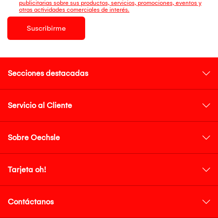
publicitarias sobre sus productos, servicios, promociones, eventos y
otras actividades comerciales de interés.
Suscribirme
Secciones destacadas
Servicio al Cliente
Sobre Oechsle
Tarjeta oh!
Contáctanos