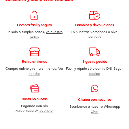
Compra fácil y seguro
Cambios y devoluciones
En solo 6 simples pasos,
ve nuestro
En nuestras 26 tiendas a nivel
video
nacional
Retiro en tienda
Sigue tu pedido
Compra online y retira en tienda.
Ver
Fácil y rápido sólo con tu DNI.
Seguir
tiendas
pedido
Hasta 36 cuotas
Chatea con nosotros
Pagando con Sip
Escríbenos a nuestro
Whatsapp
¿No la tienes?
Solicítala
Chat