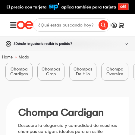
¿Dónde te gustaría recibir tu pedido?
>
Home
Moda
Chompa
Chompas
Chompas
Chompa
Cardigan
Crop
De Hilo
Oversize
Chompa Cardigan
Descubre la elegancia y comodidad de nuestras
chompas cardigan, ideales para un estilo