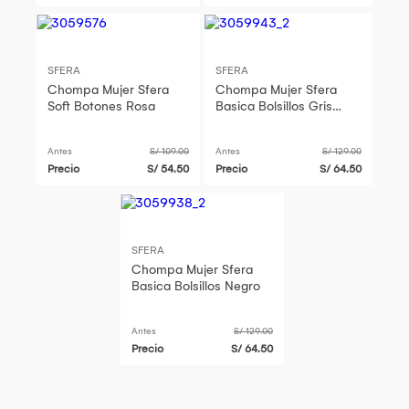
SFERA
SFERA
Chompa Mujer Sfera
Chompa Mujer Sfera
Soft Botones Rosa
Basica Bolsillos Gris
Metal
Antes
S/ 109.00
Antes
S/ 129.00
Precio
S/ 54.50
Precio
S/ 64.50
SFERA
Chompa Mujer Sfera
Basica Bolsillos Negro
Antes
S/ 129.00
Precio
S/ 64.50