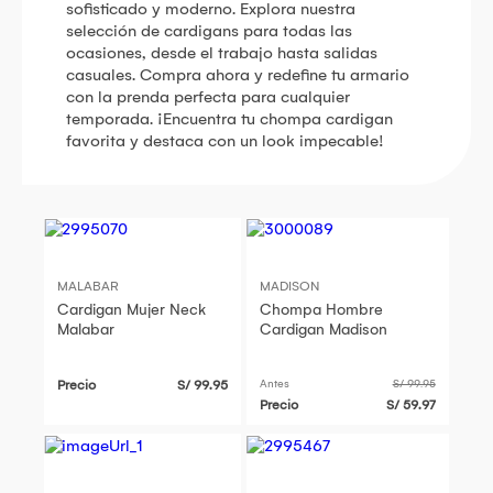
sofisticado y moderno. Explora nuestra
selección de cardigans para todas las
ocasiones, desde el trabajo hasta salidas
casuales. Compra ahora y redefine tu armario
con la prenda perfecta para cualquier
temporada. ¡Encuentra tu chompa cardigan
favorita y destaca con un look impecable!
MALABAR
MADISON
Cardigan Mujer Neck
Chompa Hombre
Malabar
Cardigan Madison
Precio
S/ 99.95
Antes
S/ 99.95
Precio
S/ 59.97