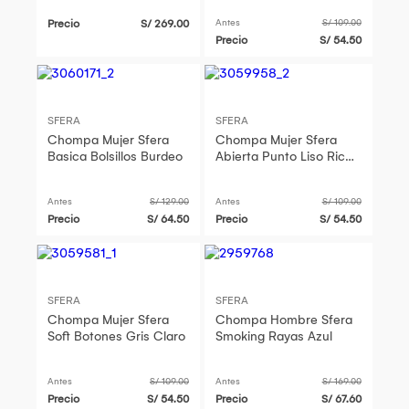
Precio
S/ 269.00
Antes
S/ 109.00
Precio
S/ 54.50
SFERA
SFERA
Chompa Mujer Sfera
Chompa Mujer Sfera
Basica Bolsillos Burdeo
Abierta Punto Liso Rice
Crudo
Antes
S/ 129.00
Antes
S/ 109.00
Precio
S/ 64.50
Precio
S/ 54.50
SFERA
SFERA
Chompa Mujer Sfera
Chompa Hombre Sfera
Soft Botones Gris Claro
Smoking Rayas Azul
Antes
S/ 109.00
Antes
S/ 169.00
Precio
S/ 54.50
Precio
S/ 67.60