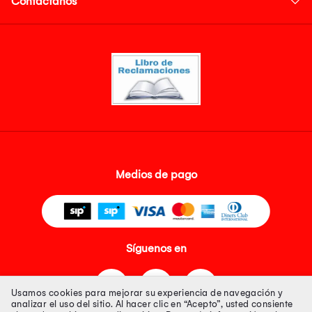
Contáctanos
Medios de pago
Síguenos en
Usamos cookies para mejorar su experiencia de navegación y
analizar el uso del sitio. Al hacer clic en “Acepto”, usted consiente