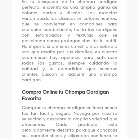
En tu búsqueda de la chompa cardigan
perfecta, encontrarás una amplia gama de
colores, cortes y diseños. Los modelos
varían desde los clásicos en colores neutros,
que se convierten en comodines para
cualquier combinación, hasta los cardigans
con estampados y texturas que se
posicionan como protagonistas de tu outfit.
No importa si prefieres un estilo más sobrio o
uno que resalte por sus detalles, en nuestro
ecommerce hay opciones para satisfacer
todos los gustos, siempre cuidando la
calidad y la comodidad que nuestros
clientes buscan al adquirir una chompa
cardigan.
Compra Online tu Chompa Cardigan
Favorita
Comprar tu chompa cardigan en línea nunca
fue tan fácil y seguro. Navega por nuestra
selección y descubre la amplia variedad que
ofrecemos. Cada producto está
detalladamente descrito para que conozcas
sus características y elijas con confianza la