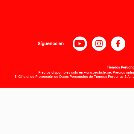
Síguenos en
Tiendas Peruanas
Precios disponibles solo en www.oechsle.pe. Precios onlin
El Oficial de Protección de Datos Personales de Tiendas Peruanas S.A. 