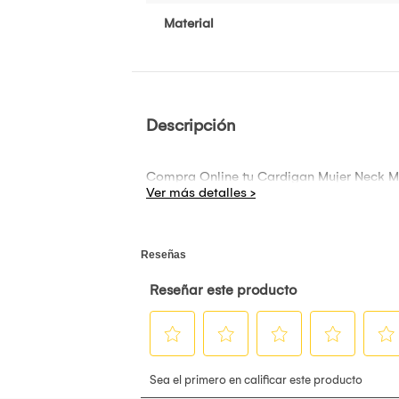
Material
Descripción
Compra Online tu Cardigan Mujer Neck Mal