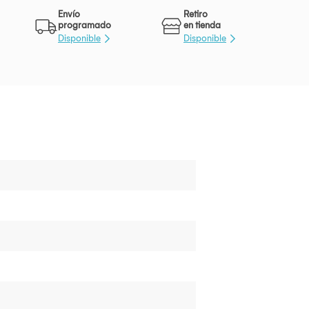
Envío
Retiro
programado
en tienda
Disponible
Disponible