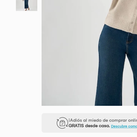
¡Adiós al miedo de comprar onl
GRATIS desde casa.
Descubre com