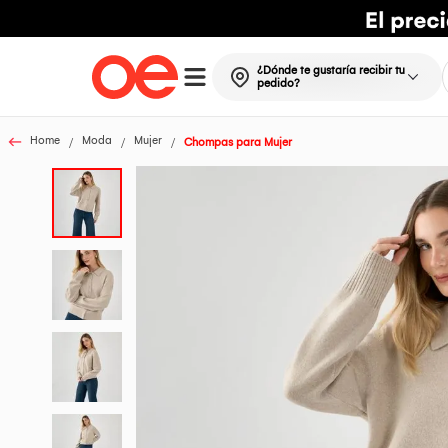
¿Dónde te gustaría recibir tu
pedido?
Home
Moda
Mujer
Chompas para Mujer