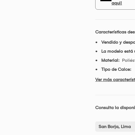
aqui!
Características de
Vendido y desp
La modelo está 
Material:
Poliés
Tipo de Calce:
Ver más característ
Consulta la disponi
San Borja, Lima