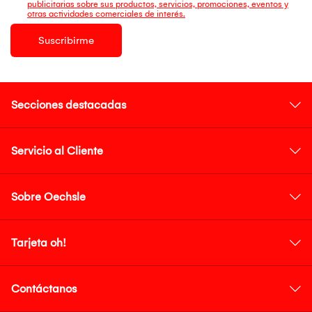
publicitarias sobre sus productos, servicios, promociones, eventos y
otras actividades comerciales de interés.
Suscribirme
Secciones destacadas
Servicio al Cliente
Sobre Oechsle
Tarjeta oh!
Contáctanos