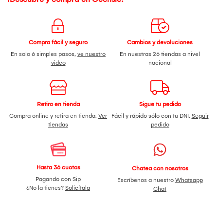
Compra fácil y seguro
Cambios y devoluciones
En solo 6 simples pasos,
ve nuestro
En nuestras 26 tiendas a nivel
video
nacional
Retiro en tienda
Sigue tu pedido
Compra online y retira en tienda.
Ver
Fácil y rápido sólo con tu DNI.
Seguir
tiendas
pedido
Hasta 36 cuotas
Chatea con nosotros
Pagando con Sip
Escríbenos a nuestro
Whatsapp
¿No la tienes?
Solicítala
Chat