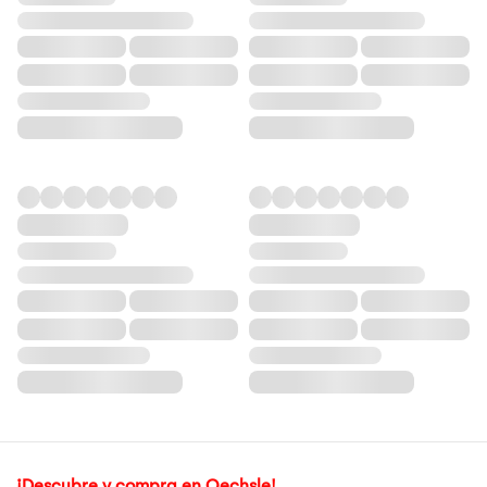
¡Descubre y compra en Oechsle!