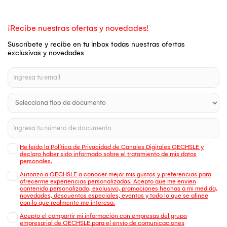
¡Recibe nuestras ofertas y novedades!
Suscríbete y recibe en tu inbox todas nuestras ofertas
exclusivas y novedades
He leído la Política de Privacidad de Canales Digitales OECHSLE y
declaro haber sido informado sobre el tratamiento de mis datos
personales.
Autorizo a OECHSLE a conocer mejor mis gustos y preferencias para
ofrecerme experiencias personalizadas. Acepto que me envien
contenido personalizado, exclusivo, promociones hechas a mi medida,
novedades, descuentos especiales, eventos y todo lo que se alinee
con lo que realmente me interesa.
Acepto el compartir mi información con empresas del grupo
empresarial de OECHSLE para el envío de comunicaciones