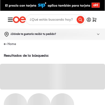
¿Dónde te gustaría recibir tu pedido?
Resultados de la búsqueda: