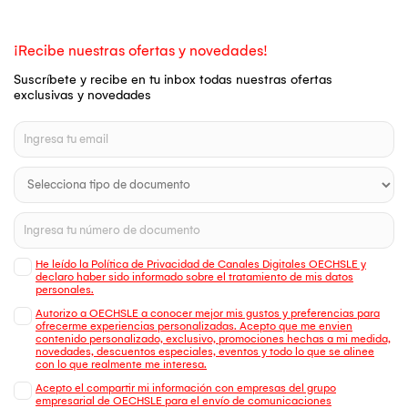
¡Recibe nuestras ofertas y novedades!
Suscríbete y recibe en tu inbox todas nuestras ofertas
exclusivas y novedades
He leído la Política de Privacidad de Canales Digitales OECHSLE y
declaro haber sido informado sobre el tratamiento de mis datos
personales.
Autorizo a OECHSLE a conocer mejor mis gustos y preferencias para
ofrecerme experiencias personalizadas. Acepto que me envien
contenido personalizado, exclusivo, promociones hechas a mi medida,
novedades, descuentos especiales, eventos y todo lo que se alinee
con lo que realmente me interesa.
Acepto el compartir mi información con empresas del grupo
empresarial de OECHSLE para el envío de comunicaciones