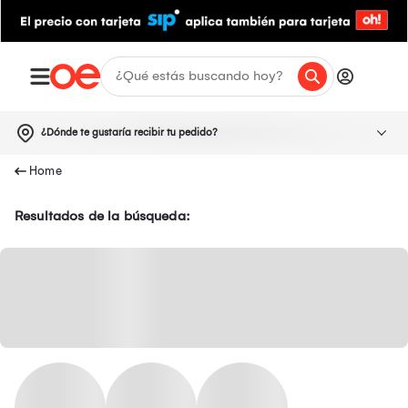
¿Dónde te gustaría recibir tu pedido?
Resultados de la búsqueda: