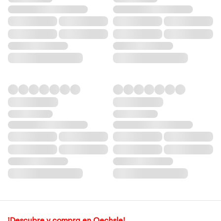
¡Descubre y compra en Oechsle!