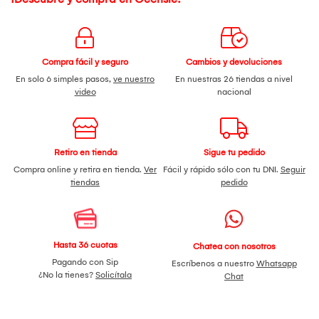
Compra fácil y seguro
Cambios y devoluciones
En solo 6 simples pasos,
ve nuestro
En nuestras 26 tiendas a nivel
video
nacional
Retiro en tienda
Sigue tu pedido
Compra online y retira en tienda.
Ver
Fácil y rápido sólo con tu DNI.
Seguir
tiendas
pedido
Hasta 36 cuotas
Chatea con nosotros
Pagando con Sip
Escríbenos a nuestro
Whatsapp
¿No la tienes?
Solicítala
Chat