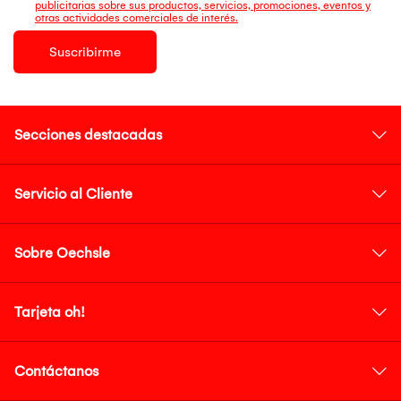
publicitarias sobre sus productos, servicios, promociones, eventos y
otras actividades comerciales de interés.
Suscribirme
Secciones destacadas
Servicio al Cliente
Sobre Oechsle
Tarjeta oh!
Contáctanos