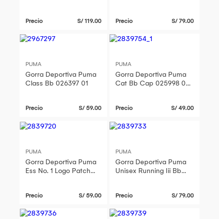
025983 01 Negro
Precio
S/ 119.00
Precio
S/ 79.00
PUMA
PUMA
Gorra Deportiva Puma
Gorra Deportiva Puma
Class Bb 026397 01
Cat Bb Cap 025998 03
Azul
Precio
S/ 59.00
Precio
S/ 49.00
PUMA
PUMA
Gorra Deportiva Puma
Gorra Deportiva Puma
Ess No. 1 Logo Patch
Unisex Running Iii Bb
Bb Cap 025997 01
Cap 026169 02 Blanco
Negro
Precio
S/ 59.00
Precio
S/ 79.00