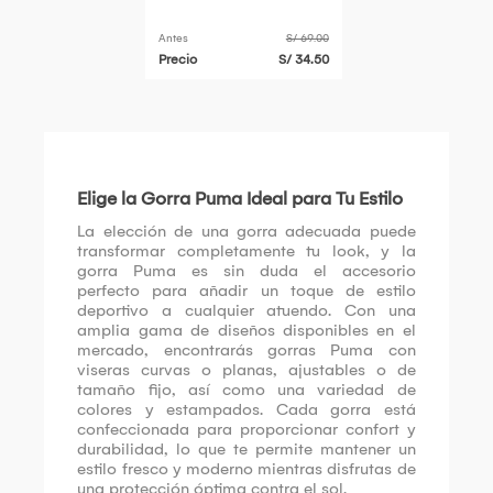
Ankle Multicolor
Antes
S/ 69.00
Precio
S/ 34.50
Elige la Gorra Puma Ideal para Tu Estilo
La elección de una gorra adecuada puede
transformar completamente tu look, y la
gorra Puma es sin duda el accesorio
perfecto para añadir un toque de estilo
deportivo a cualquier atuendo. Con una
amplia gama de diseños disponibles en el
mercado, encontrarás gorras Puma con
viseras curvas o planas, ajustables o de
tamaño fijo, así como una variedad de
colores y estampados. Cada gorra está
confeccionada para proporcionar confort y
durabilidad, lo que te permite mantener un
estilo fresco y moderno mientras disfrutas de
una protección óptima contra el sol.