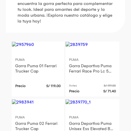
encuentra la gorra perfecta para complementar
tu look. Ideal para amantes del deporte y la
moda urbana. ¡Explora nuestro catálogo y elige
la tuya hoy!
PUMA
PUMA
Gorra Puma 01 Ferrari
Gorra Deportiva Puma
Trucker Cap
Ferrari Race Pro Lc 5
Panel Ca 026081 02
Rojo
Precio
S/ 119.00
Antes
S/ 119.00
Precio
S/ 71.40
PUMA
PUMA
Gorra Puma 02 Ferrari
Gorra Deportiva Puma
Trucker Cap
Unisex Ess Elevated Bb