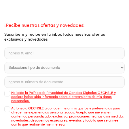
¡Recibe nuestras ofertas y novedades!
Suscríbete y recibe en tu inbox todas nuestras ofertas
exclusivas y novedades
He leído la Política de Privacidad de Canales Digitales OECHSLE y
declaro haber sido informado sobre el tratamiento de mis datos
personales.
Autorizo a OECHSLE a conocer mejor mis gustos y preferencias para
ofrecerme experiencias personalizadas. Acepto que me envien
contenido personalizado, exclusivo, promociones hechas a mi medida,
novedades, descuentos especiales, eventos y todo lo que se alinee
con lo que realmente me interesa.