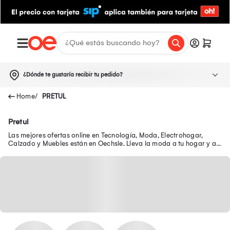
¿Dónde te gustaría recibir tu pedido?
PRETUL
Pretul
Las mejores ofertas online en Tecnología, Moda, Electrohogar,
Calzado y Muebles están en Oechsle. Lleva la moda a tu hogar y a
tu outfit con precios exclusivos.