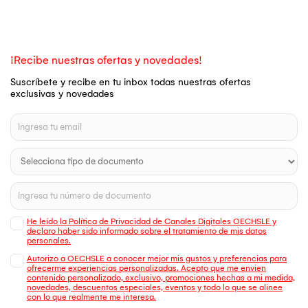
¡Recibe nuestras ofertas y novedades!
Suscríbete y recibe en tu inbox todas nuestras ofertas
exclusivas y novedades
He leído la Política de Privacidad de Canales Digitales OECHSLE y
declaro haber sido informado sobre el tratamiento de mis datos
personales.
Autorizo a OECHSLE a conocer mejor mis gustos y preferencias para
ofrecerme experiencias personalizadas. Acepto que me envien
contenido personalizado, exclusivo, promociones hechas a mi medida,
novedades, descuentos especiales, eventos y todo lo que se alinee
con lo que realmente me interesa.