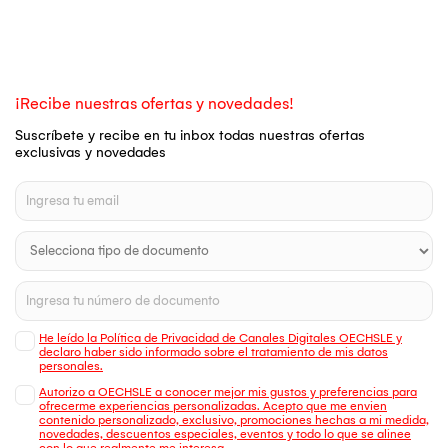
¡Recibe nuestras ofertas y novedades!
Suscríbete y recibe en tu inbox todas nuestras ofertas
exclusivas y novedades
He leído la Política de Privacidad de Canales Digitales OECHSLE y
declaro haber sido informado sobre el tratamiento de mis datos
personales.
Autorizo a OECHSLE a conocer mejor mis gustos y preferencias para
ofrecerme experiencias personalizadas. Acepto que me envien
contenido personalizado, exclusivo, promociones hechas a mi medida,
novedades, descuentos especiales, eventos y todo lo que se alinee
con lo que realmente me interesa.