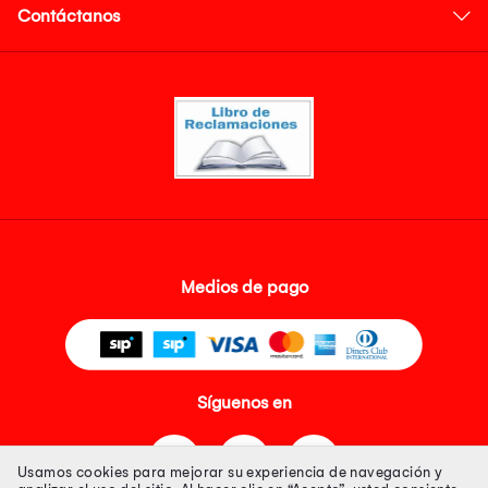
Contáctanos
Medios de pago
Síguenos en
Usamos cookies para mejorar su experiencia de navegación y