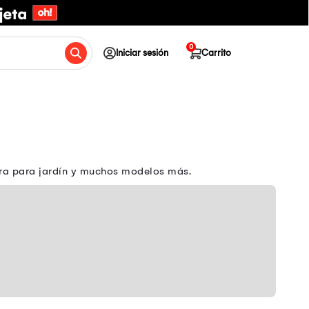
0
Iniciar sesión
Carrito
ra para jardín y muchos modelos más.