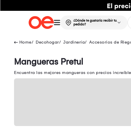
¿Dónde te gustaría recibir tu
pedido?
Decohogar
Jardinería
Accesorios de Rieg
Mangueras Pretul
Encuentra las mejores mangueras con precios increíb