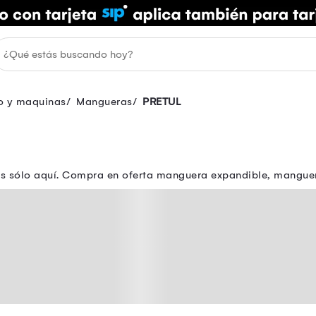
o y maquinas
Mangueras
PRETUL
les sólo aquí. Compra en oferta manguera expandible, mangue