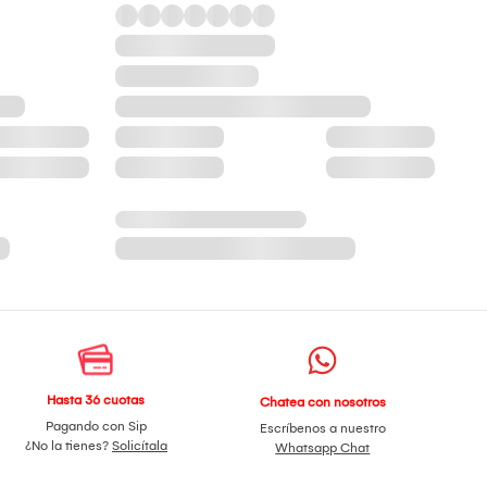
Hasta 36 cuotas
Chatea con nosotros
Pagando con Sip
Escríbenos a nuestro
¿No la tienes?
Solicítala
Whatsapp Chat