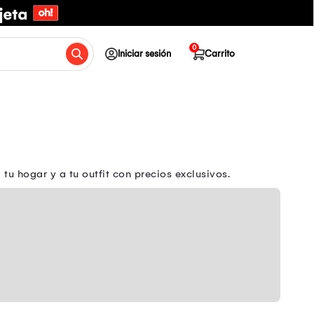
0
Iniciar sesión
Carrito
u hogar y a tu outfit con precios exclusivos.