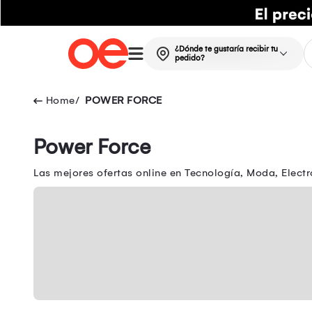
¿Dónde te gustaría recibir tu
pedido?
POWER FORCE
Power Force
Las mejores ofertas online en Tecnología, Moda, Electr