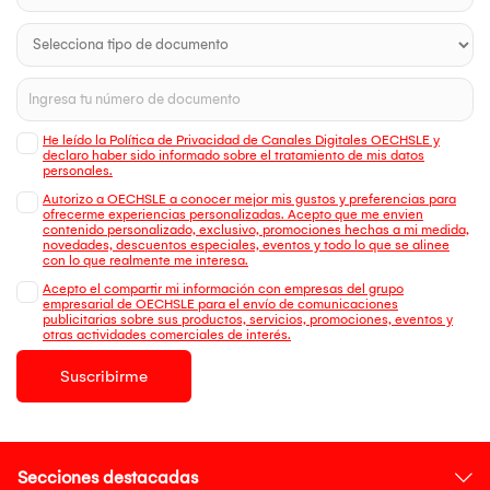
He leído la Política de Privacidad de Canales Digitales OECHSLE y
declaro haber sido informado sobre el tratamiento de mis datos
personales.
Autorizo a OECHSLE a conocer mejor mis gustos y preferencias para
ofrecerme experiencias personalizadas. Acepto que me envien
contenido personalizado, exclusivo, promociones hechas a mi medida,
novedades, descuentos especiales, eventos y todo lo que se alinee
con lo que realmente me interesa.
Acepto el compartir mi información con empresas del grupo
empresarial de OECHSLE para el envío de comunicaciones
publicitarias sobre sus productos, servicios, promociones, eventos y
otras actividades comerciales de interés.
Suscribirme
Secciones destacadas