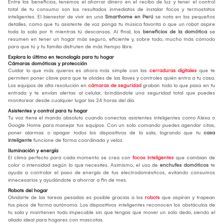
Entre los beneficios, tenemos el ahorrar dinero en el recibo de luz y tener el control
total de tu consumo son los resultados inmediatos de instalar focos y termostatos
inteligentes. El bienestar de vivir en una
Smarthome
en Perú
se nota en los pequeños
detalles, como que tu asistente de voz ponga tu música favorita o que un robot aspire
toda la sala por ti mientras tú descansas. Al final, los
beneficios de la domótica
se
resumen en tener un hogar más seguro, eficiente y, sobre todo, mucho más cómodo
para que tú y tu familia disfruten de más tiempo libre.
Explora lo último en tecnología para tu hogar
Cámaras domóticas y protección
Cuidar lo que más quieres es ahora más simple con las
cerraduras digitales
que te
permiten poner clave para que te olvides de las llaves y controles quién entra a tu casa.
Los equipos de alta resolución en
cámaras de seguridad
graban todo lo que pasa en tu
entrada y te envían alertas al celular, brindándote una seguridad total que puedes
monitorear desde cualquier lugar las 24 horas del día.
Asistentes y control para tu hogar
Tu voz tiene el mando absoluto cuando conectas asistentes inteligentes como Alexa o
Google Home para manejar tus equipos. Con un solo comando puedes agendar citas,
poner alarmas o apagar todos los dispositivos de la sala, logrando que tu
casa
inteligente
funcione de forma coordinada y veloz.
Iluminación y energía
El clima perfecto para cada momento se crea con
focos inteligentes
que cambian de
color o intensidad según lo que necesites. Asimismo, el uso de
enchufes
domóticos
te
ayuda a controlar el paso de energía de tus electrodomésticos, evitando consumos
innecesarios y ayudándote a ahorrar a fin de mes.
Robots del hogar
Olvidarte de las tareas pesadas es posible gracias a los
robots
que aspiran y trapean
tus pisos de forma autónoma. Los dispositivos inteligentes reconocen los obstáculos de
tu sala y mantienen todo impecable sin que tengas que mover un solo dedo, siendo el
aliado ideal para hogares con mascotas.