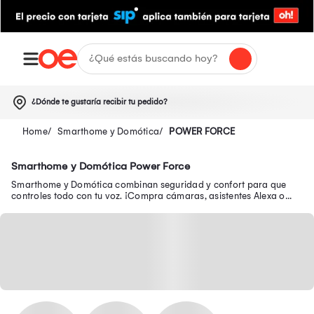
¿Dónde te gustaría recibir tu pedido?
Smarthome y Domótica
POWER FORCE
Smarthome y Domótica Power Force
Smarthome y Domótica combinan seguridad y confort para que
controles todo con tu voz. ¡Compra cámaras, asistentes Alexa o
focos inteligentes al mejor precio!