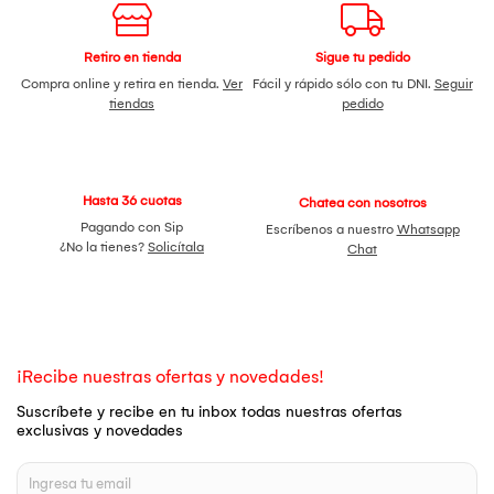
Retiro en tienda
Sigue tu pedido
Compra online y retira en tienda.
Ver
Fácil y rápido sólo con tu DNI.
Seguir
tiendas
pedido
Hasta 36 cuotas
Chatea con nosotros
Pagando con Sip
Escríbenos a nuestro
Whatsapp
¿No la tienes?
Solicítala
Chat
¡Recibe nuestras ofertas y novedades!
Suscríbete y recibe en tu inbox todas nuestras ofertas
exclusivas y novedades