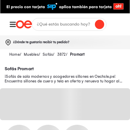
¿Dónde te gustaría recibir tu pedido?
Muebles
Sofás
3872
Promart
Sofás Promart
¡Sofás de sala modernos y acogedores sillones en Oechsle.pe!
Encuentra sillones de cuero y tela en oferta y renueva tu hogar al
mejor precio.