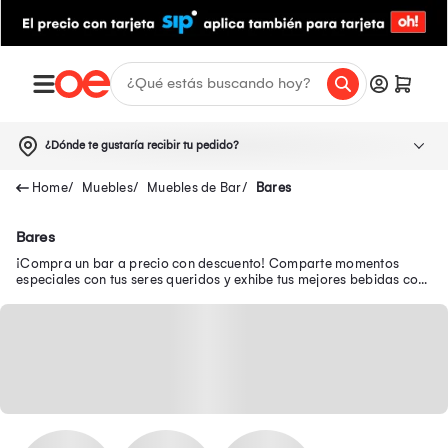
¿Dónde te gustaría recibir tu pedido?
Muebles
Muebles de Bar
Bares
Bares
¡Compra un bar a precio con descuento! Comparte momentos
especiales con tus seres queridos y exhibe tus mejores bebidas con
los bares esquineros, mini y más.