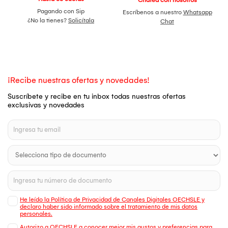
Pagando con Sip
Escríbenos a nuestro
Whatsapp
¿No la tienes?
Solicítala
Chat
¡Recibe nuestras ofertas y novedades!
Suscríbete y recibe en tu inbox todas nuestras ofertas
exclusivas y novedades
He leído la Política de Privacidad de Canales Digitales OECHSLE y
declaro haber sido informado sobre el tratamiento de mis datos
personales.
Autorizo a OECHSLE a conocer mejor mis gustos y preferencias para