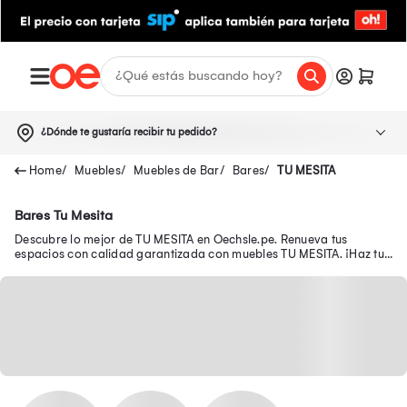
¿Dónde te gustaría recibir tu pedido?
Muebles
Muebles de Bar
Bares
TU MESITA
Bares Tu Mesita
Descubre lo mejor de TU MESITA en Oechsle.pe. Renueva tus
espacios con calidad garantizada con muebles TU MESITA. ¡Haz tu
compra ahora!