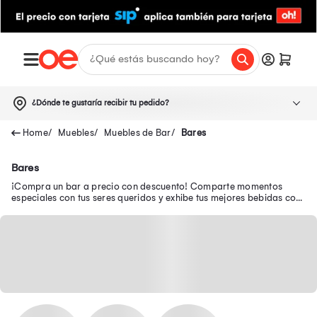
¿Dónde te gustaría recibir tu pedido?
Muebles
Muebles de Bar
Bares
Bares
¡Compra un bar a precio con descuento! Comparte momentos
especiales con tus seres queridos y exhibe tus mejores bebidas con
los bares esquineros, mini y más.