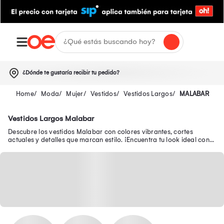
¿Dónde te gustaría recibir tu pedido?
Moda
Mujer
Vestidos
Vestidos Largos
MALABAR
Vestidos Largos Malabar
Descubre los vestidos Malabar con colores vibrantes, cortes
actuales y detalles que marcan estilo. ¡Encuentra tu look ideal con
los vestidos Malabar!