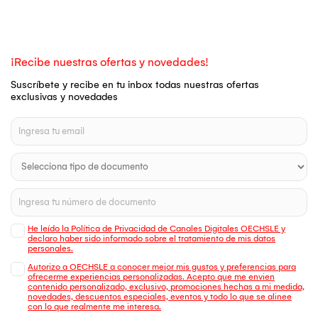
¡Recibe nuestras ofertas y novedades!
Suscríbete y recibe en tu inbox todas nuestras ofertas
exclusivas y novedades
He leído la Política de Privacidad de Canales Digitales OECHSLE y
declaro haber sido informado sobre el tratamiento de mis datos
personales.
Autorizo a OECHSLE a conocer mejor mis gustos y preferencias para
ofrecerme experiencias personalizadas. Acepto que me envien
contenido personalizado, exclusivo, promociones hechas a mi medida,
novedades, descuentos especiales, eventos y todo lo que se alinee
con lo que realmente me interesa.