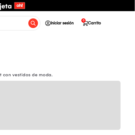
0
Iniciar sesión
Carrito
et con vestidos de moda.