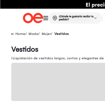
¿Dónde te gustaría recibir tu
pedido?
Moda
Mujer
Vestidos
Vestidos
¡Liquidación de vestidos largos, cortos y elegantes de