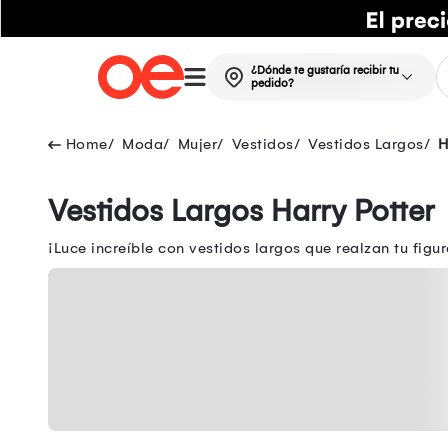
¿Dónde te gustaría recibir tu
pedido?
Moda
Mujer
Vestidos
Vestidos Largos
H
Vestidos Largos Harry Potter
¡Luce increíble con vestidos largos que realzan tu figur