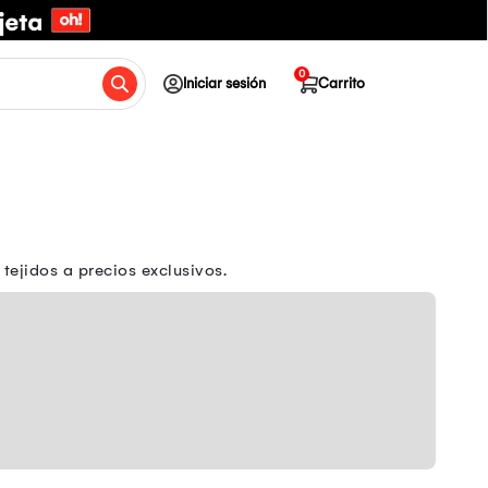
0
Iniciar sesión
Carrito
 tejidos a precios exclusivos.