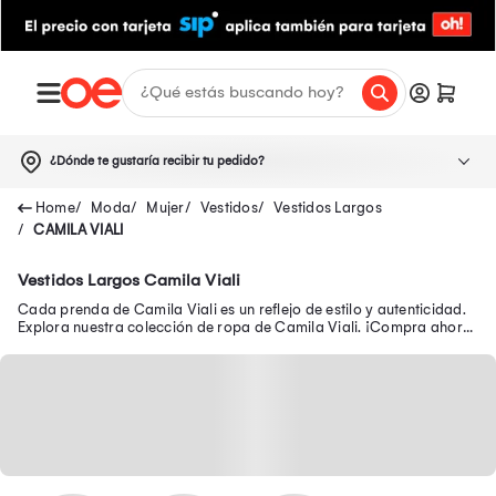
¿Dónde te gustaría recibir tu pedido?
Moda
Mujer
Vestidos
Vestidos Largos
CAMILA VIALI
Vestidos Largos Camila Viali
Cada prenda de Camila Viali es un reflejo de estilo y autenticidad.
Explora nuestra colección de ropa de Camila Viali. ¡Compra ahora
tus prendas favoritas!