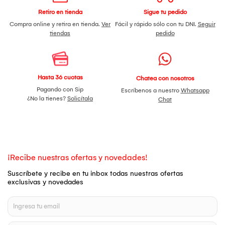
Retiro en tienda
Sigue tu pedido
Compra online y retira en tienda.
Ver
Fácil y rápido sólo con tu DNI.
Seguir
tiendas
pedido
Hasta 36 cuotas
Chatea con nosotros
Pagando con Sip
Escríbenos a nuestro
Whatsapp
¿No la tienes?
Solicítala
Chat
¡Recibe nuestras ofertas y novedades!
Suscríbete y recibe en tu inbox todas nuestras ofertas
exclusivas y novedades