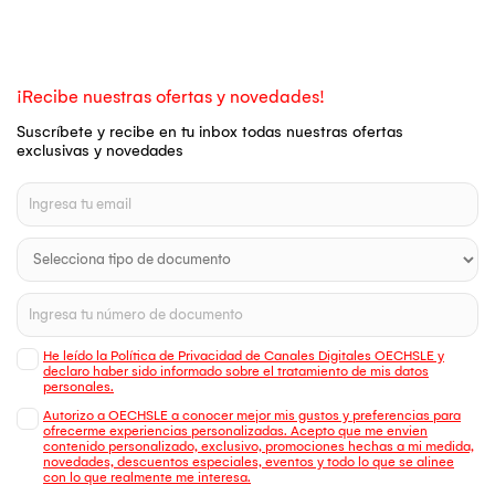
¡Recibe nuestras ofertas y novedades!
Suscríbete y recibe en tu inbox todas nuestras ofertas
exclusivas y novedades
He leído la Política de Privacidad de Canales Digitales OECHSLE y
declaro haber sido informado sobre el tratamiento de mis datos
personales.
Autorizo a OECHSLE a conocer mejor mis gustos y preferencias para
ofrecerme experiencias personalizadas. Acepto que me envien
contenido personalizado, exclusivo, promociones hechas a mi medida,
novedades, descuentos especiales, eventos y todo lo que se alinee
con lo que realmente me interesa.