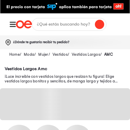
¿Dónde te gustaría recibir tu pedido?
Moda
Mujer
Vestidos
Vestidos Largos
AMC
Vestidos Largos Amc
¡Luce increíble con vestidos largos que realzan tu figura! Elige
vestidos largos bonitos y sencillos, de manga larga y tejidos a
precios exclusivos.