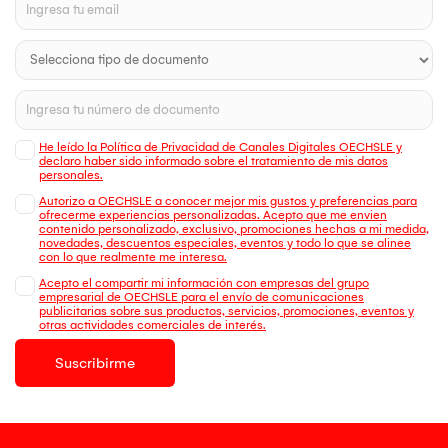
He leído la Política de Privacidad de Canales Digitales OECHSLE y
declaro haber sido informado sobre el tratamiento de mis datos
personales.
Autorizo a OECHSLE a conocer mejor mis gustos y preferencias para
ofrecerme experiencias personalizadas. Acepto que me envien
contenido personalizado, exclusivo, promociones hechas a mi medida,
novedades, descuentos especiales, eventos y todo lo que se alinee
con lo que realmente me interesa.
Acepto el compartir mi información con empresas del grupo
empresarial de OECHSLE para el envío de comunicaciones
publicitarias sobre sus productos, servicios, promociones, eventos y
otras actividades comerciales de interés.
Suscribirme