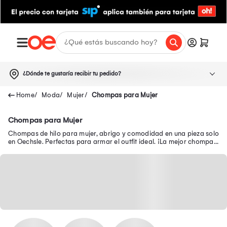
¿Dónde te gustaría recibir tu pedido?
Moda
Mujer
Chompas para Mujer
Chompas para Mujer
Chompas de hilo para mujer, abrigo y comodidad en una pieza solo
en Oechsle. Perfectas para armar el outfit ideal. ¡La mejor chompa
de mujer está aquí!