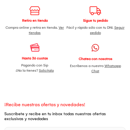
Retiro en tienda
Sigue tu pedido
Compra online y retira en tienda.
Ver
Fácil y rápido sólo con tu DNI.
Seguir
tiendas
pedido
Hasta 36 cuotas
Chatea con nosotros
Pagando con Sip
Escríbenos a nuestro
Whatsapp
¿No la tienes?
Solicítala
Chat
¡Recibe nuestras ofertas y novedades!
Suscríbete y recibe en tu inbox todas nuestras ofertas
exclusivas y novedades