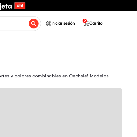
0
Iniciar sesión
Carrito
rtes y colores combinables en Oechsle! Modelos