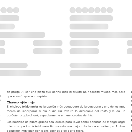
de prolijo. Al ser una pieza que define bien la silueta, no necesita mucho más para
a
que el outfit quede completo.
a
Chaleco tejido mujer
e
El
chaleco tejido mujer
es la opción más acogedora de la categoría y una de las más
fáciles de incorporar al día a día. Su textura lo diferencia del resto y le da un
s
carácter propio al look, especialmente en temporadas de frío.
s
Los modelos de punto grueso son ideales para llevar sobre camisas de manga larga,
mientras que los de tejido más fino se adaptan mejor a looks de entretiempo. Ambos
combinan muy bien con jeans anchos o de corte recto.