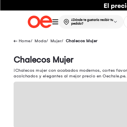
¿Dónde te gustaría recibir tu
pedido?
Moda
Mujer
Chalecos Mujer
Chalecos Mujer
¡Chalecos mujer con acabados modernos, cortes favor
acolchados y elegantes al mejor precio en Oechsle.pe.