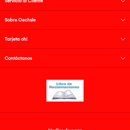
Servicio al Cliente
Sobre Oechsle
Tarjeta oh!
Contáctanos