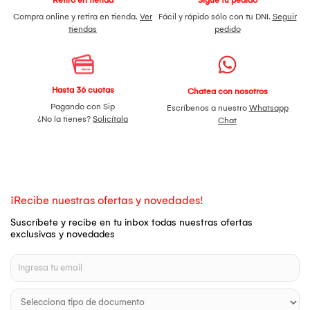
Compra online y retira en tienda.
Ver
Fácil y rápido sólo con tu DNI.
Seguir
tiendas
pedido
Hasta 36 cuotas
Chatea con nosotros
Pagando con Sip
Escríbenos a nuestro
Whatsapp
¿No la tienes?
Solicítala
Chat
¡Recibe nuestras ofertas y novedades!
Suscríbete y recibe en tu inbox todas nuestras ofertas
exclusivas y novedades