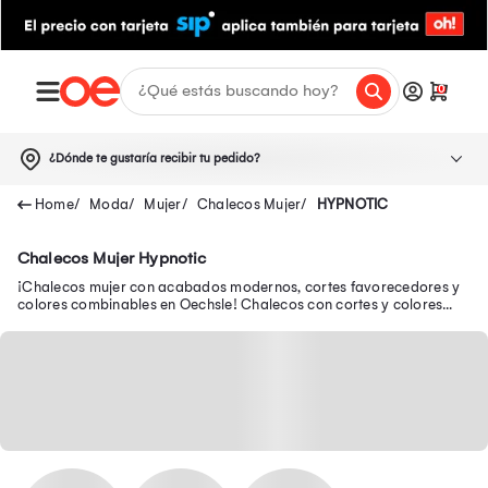
0
¿Dónde te gustaría recibir tu pedido?
Moda
Mujer
Chalecos Mujer
HYPNOTIC
Chalecos Mujer Hypnotic
¡Chalecos mujer con acabados modernos, cortes favorecedores y
colores combinables en Oechsle! Chalecos con cortes y colores
combinables en Oechsle! Modelos acolchados y elegantes al mejor
precio en Oechsle.pe.