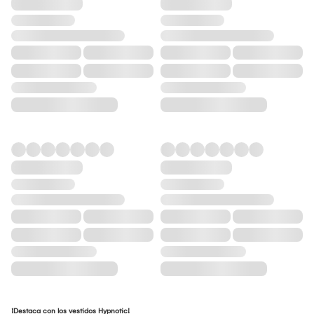
¡Destaca con los vestidos Hypnotic!