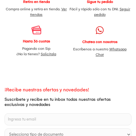
Retiro en tienda
Sigue tu pedido
Compra online y retira en tienda.
Ver
Fácil y rápido sólo con tu DNI.
Seguir
tiendas
pedido
Hasta 36 cuotas
Chatea con nosotros
Pagando con Sip
Escríbenos a nuestro
Whatsapp
¿No la tienes?
Solicítala
Chat
¡Recibe nuestras ofertas y novedades!
Suscríbete y recibe en tu inbox todas nuestras ofertas
exclusivas y novedades