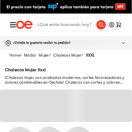
¿Dónde te gustaría recibir tu pedido?
Moda
Mujer
Chalecos Mujer
XXXL
Chalecos Mujer Xxxl
¡Chalecos mujer con acabados modernos, cortes favorecedores y
colores combinables en Oechsle! Chalecos con cortes y colores
combinables en Oechsle! Modelos acolchados y elegantes al mejor
precio en Oechsle.pe.