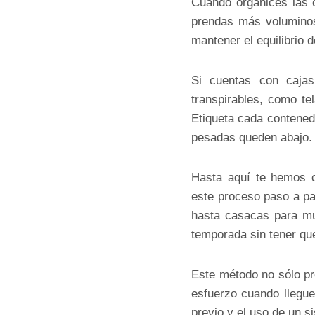
Cuando organices las
prendas más voluminosa
mantener el equilibrio d
Si cuentas con cajas
transpirables, como te
Etiqueta cada contenedo
pesadas queden abajo.
Hasta aquí te hemos 
este proceso paso a pa
hasta casacas para muj
temporada sin tener qu
Este método no sólo pro
esfuerzo cuando llegue
previo y el uso de un 