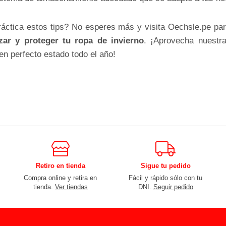
ráctica estos tips? No esperes más y visita Oechsle.pe par
zar y
proteger tu ropa de invierno
. ¡Aprovecha nuestra
n perfecto estado todo el año!
Retiro en tienda
Sigue tu pedido
Compra online y retira en
Fácil y rápido sólo con tu
tienda.
Ver tiendas
DNI.
Seguir pedido