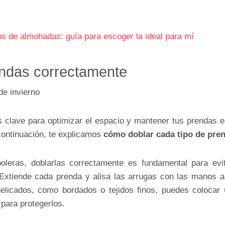
os de almohadas: guía para escoger la ideal para mí
endas correctamente
 clave para optimizar el espacio y mantener tus prendas 
ontinuación, te explicamos
cómo doblar cada tipo de pren
leras, doblarlas correctamente es fundamental para ev
 Extiende cada prenda y alisa las arrugas con las manos an
delicados, como bordados o tejidos finos, puedes colocar
 para protegerlos.