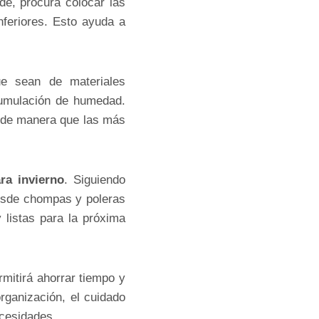
e, procura colocar las
nferiores. Esto ayuda a
ue sean de materiales
acumulación de humedad.
as de manera que las más
ra invierno
. Siguiendo
desde chompas y poleras
 listas para la próxima
rmitirá ahorrar tiempo y
rganización, el cuidado
ecesidades.