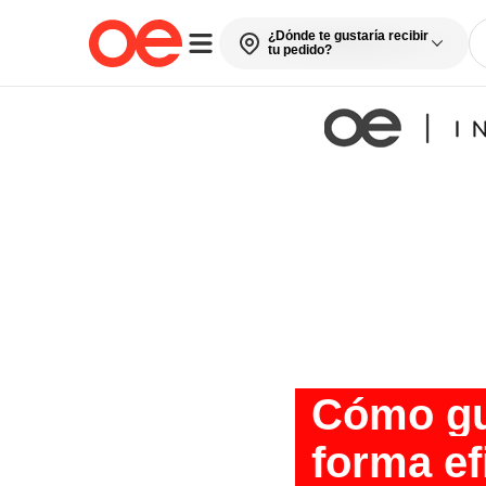
¿Dónde te gustaría recibir
tu pedido?
Cómo gua
forma ef