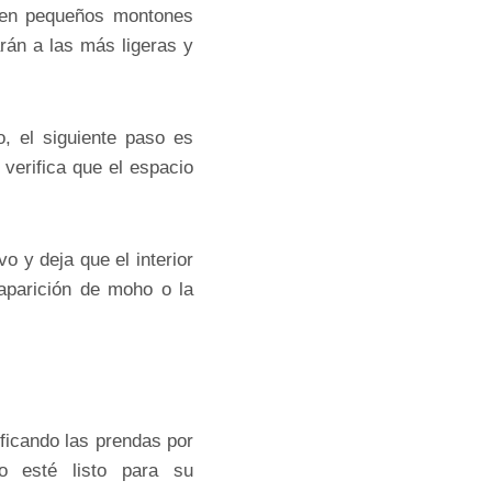
s en pequeños montones
án a las más ligeras y
, el siguiente paso es
verifica que el espacio
o y deja que el interior
 aparición de moho o la
ficando las prendas por
o esté listo para su