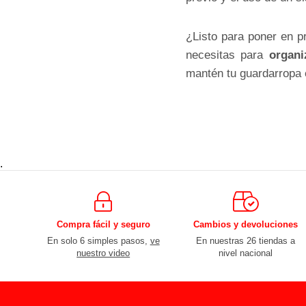
¿Listo para poner en p
necesitas para
organi
mantén tu guardarropa e
.
Compra fácil y seguro
Cambios y devoluciones
En solo 6 simples pasos,
ve
En nuestras 26 tiendas a
nuestro video
nivel nacional