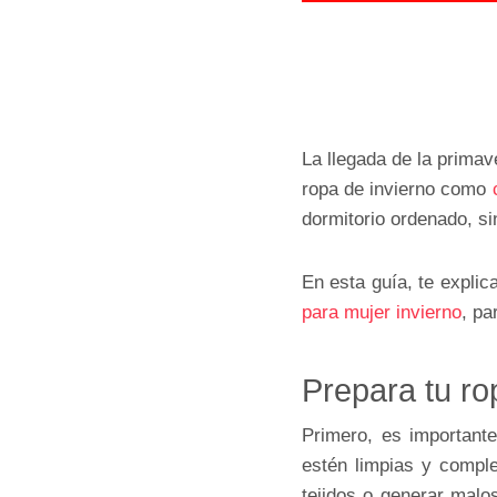
La llegada de la primav
ropa de invierno como
dormitorio ordenado, si
En esta guía, te expli
para mujer invierno
, pa
Prepara tu ro
Primero, es important
estén limpias y compl
tejidos o generar malo