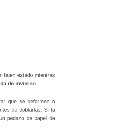
en buen estado mientras
da de invierno
.
itar que se deformen o
tes de doblarlas. Si la
 un pedazo de papel de