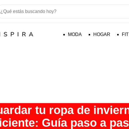
MODA
HOGAR
FI
rdar tu ropa de invier
iciente: Guía paso a pa