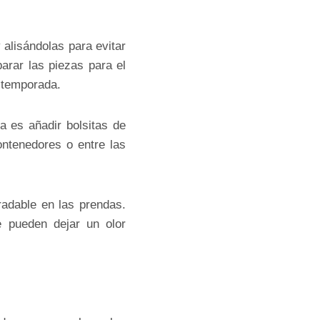
alisándolas para evitar
parar las piezas para el
 temporada.
 es añadir bolsitas de
ntenedores o entre las
adable en las prendas.
e pueden dejar un olor