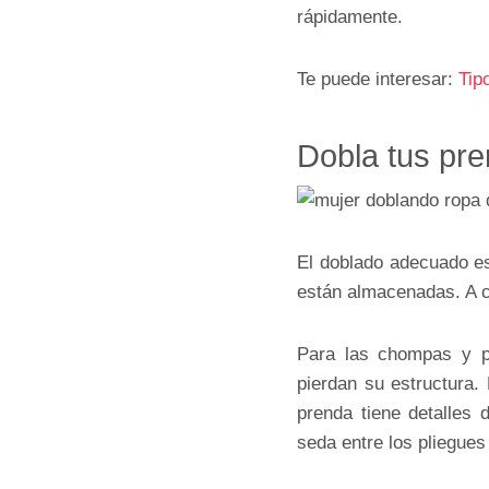
rápidamente.
Te puede interesar:
Tip
Dobla tus pr
El doblado adecuado es
están almacenadas. A c
Para las chompas y po
pierdan su estructura.
prenda tiene detalles 
seda entre los pliegues