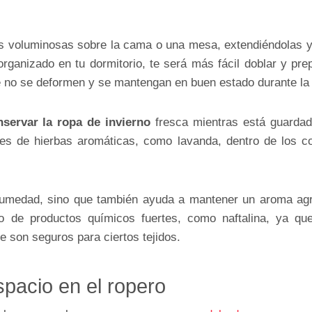
 voluminosas sobre la cama o una mesa, extendiéndolas y 
organizado en tu dormitorio, te será más fácil doblar y pre
 no se deformen y se mantengan en buen estado durante la
nservar la ropa de invierno
fresca mientras está guardada
es de hierbas aromáticas, como lavanda, dentro de los co
 humedad, sino que también ayuda a mantener un aroma agr
o de productos químicos fuertes, como naftalina, ya qu
e son seguros para ciertos tejidos.
spacio en el ropero