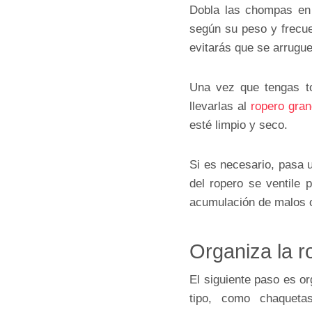
Dobla las chompas en 
según su peso y frecue
evitarás que se arrugu
Una vez que tengas to
llevarlas al
ropero gra
esté limpio y seco.
Si es necesario, pasa u
del ropero se ventile 
acumulación de malos o
Organiza la r
El siguiente paso es or
tipo, como chaqueta