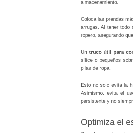
almacenamiento.
Coloca las prendas más
arrugas. Al tener todo 
ropero, asegurando que
Un
truco útil para co
sílice o pequeños sobr
pilas de ropa.
Esto no solo evita la
Asimismo, evita el us
persistente y no siempr
Optimiza el e