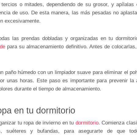
tercios o mitades, dependiendo de su grosor, y apílala
ncia de uso. De esta manera, las más pesadas no aplastar
en excesivamente.
das las prendas dobladas y organizadas en tu dormitorio
nde
para su almacenamiento definitivo. Antes de colocarlas, 
n paño húmedo con un limpiador suave para eliminar el polv
por unas horas. Este paso es importante para prevenir la
lores durante el tiempo de almacenamiento.
opa en tu dormitorio
ganizar tu ropa de invierno en tu
dormitorio
. Comienza clasi
s, suéteres y bufandas, para asegurarte de que tod