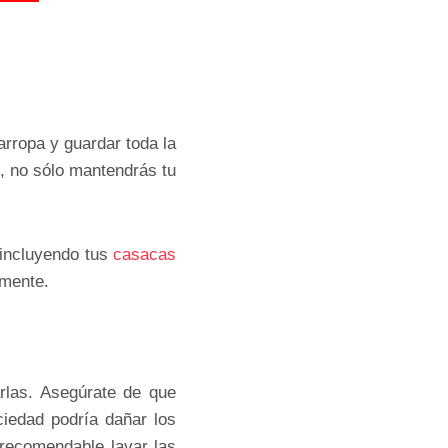
arropa y guardar toda la
e, no sólo mantendrás tu
incluyendo tus
casacas
amente.
rlas. Asegúrate de que
iedad podría dañar los
 recomendable lavar las