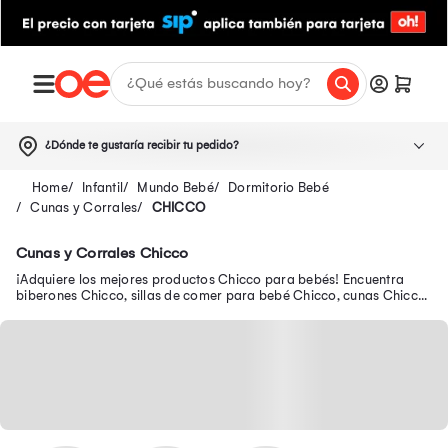
¿Dónde te gustaría recibir tu pedido?
Infantil
Mundo Bebé
Dormitorio Bebé
Cunas y Corrales
CHICCO
Cunas y Corrales Chicco
¡Adquiere los mejores productos Chicco para bebés! Encuentra
biberones Chicco, sillas de comer para bebé Chicco, cunas Chicco,
coches de bebés Chicco y más.