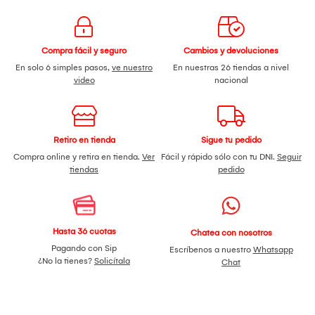
Compra fácil y seguro
Cambios y devoluciones
En solo 6 simples pasos,
ve nuestro
En nuestras 26 tiendas a nivel
video
nacional
Retiro en tienda
Sigue tu pedido
Compra online y retira en tienda.
Ver
Fácil y rápido sólo con tu DNI.
Seguir
tiendas
pedido
Hasta 36 cuotas
Chatea con nosotros
Pagando con Sip
Escríbenos a nuestro
Whatsapp
¿No la tienes?
Solicítala
Chat