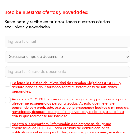
¡Recibe nuestras ofertas y novedades!
Suscríbete y recibe en tu inbox todas nuestras ofertas
exclusivas y novedades
He leído la Política de Privacidad de Canales Digitales OECHSLE y
declaro haber sido informado sobre el tratamiento de mis datos
personales.
Autorizo a OECHSLE a conocer mejor mis gustos y preferencias para
ofrecerme experiencias personalizadas. Acepto que me envien
contenido personalizado, exclusivo, promociones hechas a mi medida,
novedades, descuentos especiales, eventos y todo lo que se alinee
con lo que realmente me interesa.
Acepto el compartir mi información con empresas del grupo
empresarial de OECHSLE para el envío de comunicaciones
publicitarias sobre sus productos, servicios, promociones, eventos y