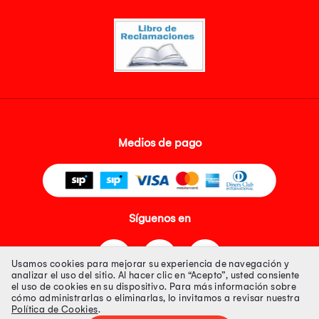
Medios de pago
Síguenos en
Usamos cookies para mejorar su experiencia de navegación y
analizar el uso del sitio. Al hacer clic en “Acepto”, usted consiente
el uso de cookies en su dispositivo. Para más información sobre
cómo administrarlas o eliminarlas, lo invitamos a revisar nuestra
Política de Cookies
.
Tienda 100% Segura