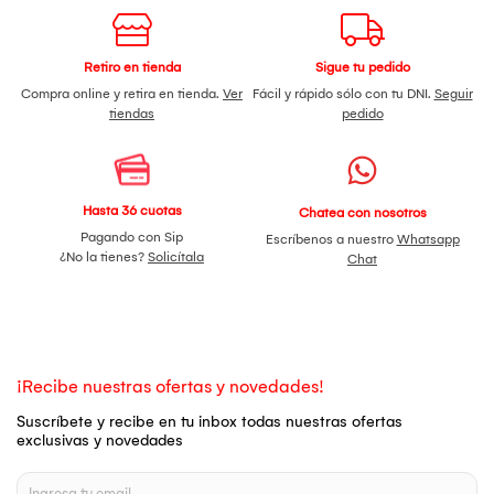
Retiro en tienda
Sigue tu pedido
Compra online y retira en tienda.
Ver
Fácil y rápido sólo con tu DNI.
Seguir
tiendas
pedido
Hasta 36 cuotas
Chatea con nosotros
Pagando con Sip
Escríbenos a nuestro
Whatsapp
¿No la tienes?
Solicítala
Chat
¡Recibe nuestras ofertas y novedades!
Suscríbete y recibe en tu inbox todas nuestras ofertas
exclusivas y novedades