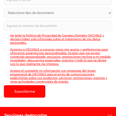
He leído la Política de Privacidad de Canales Digitales OECHSLE y
declaro haber sido informado sobre el tratamiento de mis datos
personales.
Autorizo a OECHSLE a conocer mejor mis gustos y preferencias para
ofrecerme experiencias personalizadas. Acepto que me envien
contenido personalizado, exclusivo, promociones hechas a mi medida,
novedades, descuentos especiales, eventos y todo lo que se alinee
con lo que realmente me interesa.
Acepto el compartir mi información con empresas del grupo
empresarial de OECHSLE para el envío de comunicaciones
publicitarias sobre sus productos, servicios, promociones, eventos y
otras actividades comerciales de interés.
Suscribirme
Secciones destacadas