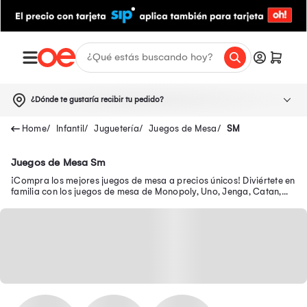
¿Dónde te gustaría recibir tu pedido?
Infantil
Juguetería
Juegos de Mesa
SM
Juegos de Mesa Sm
¡Compra los mejores juegos de mesa a precios únicos! Diviértete en
familia con los juegos de mesa de Monopoly, Uno, Jenga, Catan,
Basta, Risk y más.