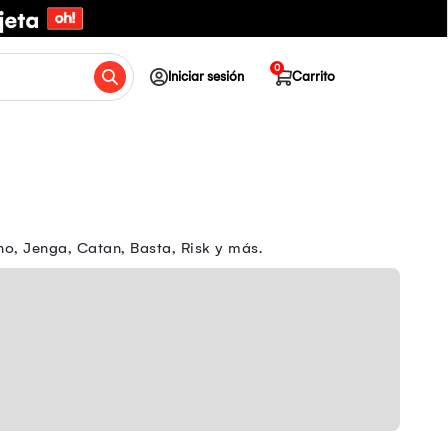
0
Iniciar sesión
Carrito
o, Jenga, Catan, Basta, Risk y más.