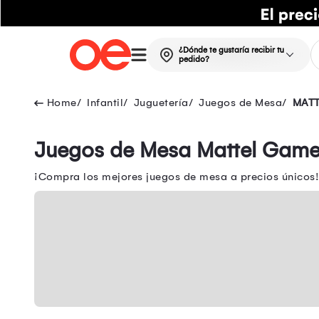
¿Dónde te gustaría recibir tu
pedido?
Infantil
Juguetería
Juegos de Mesa
MATT
Juegos de Mesa Mattel Gam
¡Compra los mejores juegos de mesa a precios únicos! 