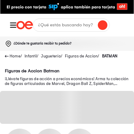
¿Dónde te gustaría recibir tu pedido?
Infantil
Juguetería
Figuras de Accion
BATMAN
Figuras de Accion Batman
¡Llévate figuras de acción a precios económicos! Arma tu colección
de figuras articuladas de Marvel, Dragon Ball Z, SpiderMan,
Batman, Transformers y más.