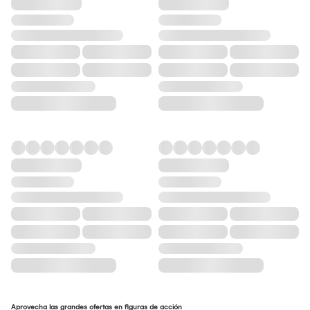
Aprovecha las grandes ofertas en figuras de acción