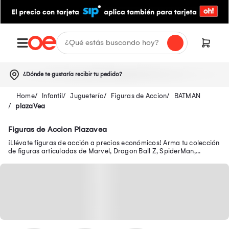
¿Dónde te gustaría recibir tu pedido?
Infantil
Juguetería
Figuras de Accion
BATMAN
plazaVea
Figuras de Accion Plazavea
¡Llévate figuras de acción a precios económicos! Arma tu colección
de figuras articuladas de Marvel, Dragon Ball Z, SpiderMan,
Batman, Transformers y más.