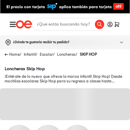
¿Dónde te gustaría recibir tu pedido?
Infantil
Escolar
Loncheras
SKIP HOP
Loncheras Skip Hop
¡Entérate de lo nuevo que ofrece la marca infantil Skip Hop! Desde
mochilas escolares Skip Hop para su regreso a clases hasta
pañalera Skip Hop en oferta.