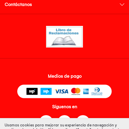
Contáctanos
Medios de pago
Síguenos en
Usamos cookies para mejorar su experiencia de navegación y