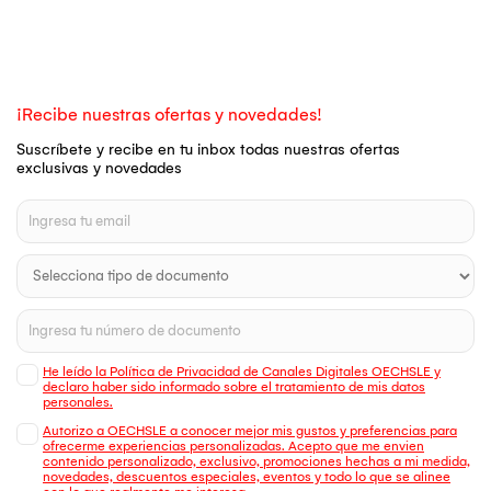
¡Recibe nuestras ofertas y novedades!
Suscríbete y recibe en tu inbox todas nuestras ofertas
exclusivas y novedades
He leído la Política de Privacidad de Canales Digitales OECHSLE y
declaro haber sido informado sobre el tratamiento de mis datos
personales.
Autorizo a OECHSLE a conocer mejor mis gustos y preferencias para
ofrecerme experiencias personalizadas. Acepto que me envien
contenido personalizado, exclusivo, promociones hechas a mi medida,
novedades, descuentos especiales, eventos y todo lo que se alinee