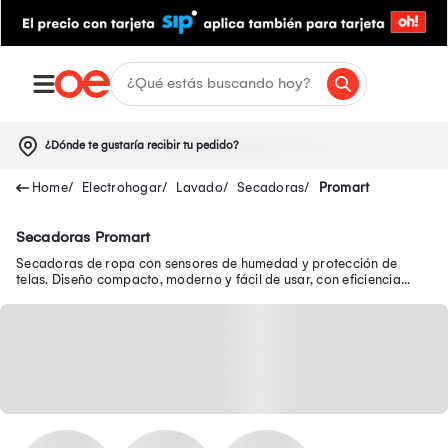
¿Dónde te gustaría recibir tu pedido?
Electrohogar
Lavado
Secadoras
Promart
Secadoras Promart
Secadoras de ropa con sensores de humedad y protección de
telas. Diseño compacto, moderno y fácil de usar, con eficiencia
garantizada en Oechsle.pe