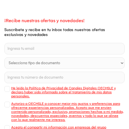
¡Recibe nuestras ofertas y novedades!
Suscríbete y recibe en tu inbox todas nuestras ofertas
exclusivas y novedades
He leído la Política de Privacidad de Canales Digitales OECHSLE y
declaro haber sido informado sobre el tratamiento de mis datos
personales.
Autorizo a OECHSLE a conocer mejor mis gustos y preferencias para
ofrecerme experiencias personalizadas. Acepto que me envien
contenido personalizado, exclusivo, promociones hechas a mi medida,
novedades, descuentos especiales, eventos y todo lo que se alinee
con lo que realmente me interesa.
Acepto el compartir mi información con empresas del grupo