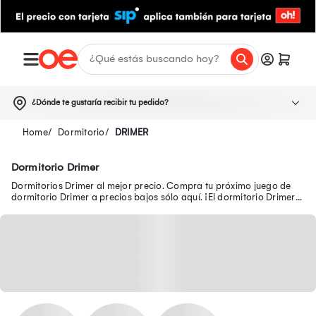
¿Dónde te gustaría recibir tu pedido?
Dormitorio
DRIMER
Dormitorio Drimer
Dormitorios Drimer al mejor precio. Compra tu próximo juego de
dormitorio Drimer a precios bajos sólo aquí. ¡El dormitorio Drimer
de tus sueños en oferta!.