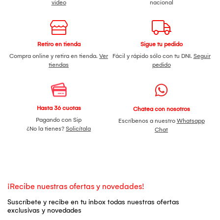
video
nacional
Retiro en tienda
Sigue tu pedido
Compra online y retira en tienda.
Ver
Fácil y rápido sólo con tu DNI.
Seguir
tiendas
pedido
Hasta 36 cuotas
Chatea con nosotros
Pagando con Sip
Escríbenos a nuestro
Whatsapp
¿No la tienes?
Solicítala
Chat
¡Recibe nuestras ofertas y novedades!
Suscríbete y recibe en tu inbox todas nuestras ofertas
exclusivas y novedades