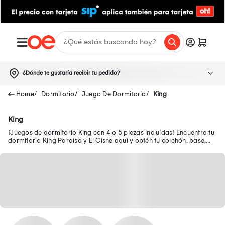
¿Dónde te gustaría recibir tu pedido?
Dormitorio
Juego De Dormitorio
King
King
¡Juegos de dormitorio King con 4 o 5 piezas incluídas! Encuentra tu
dormitorio King Paraíso y El Cisne aquí y obtén tu colchón, base,
cabecera y veladores.