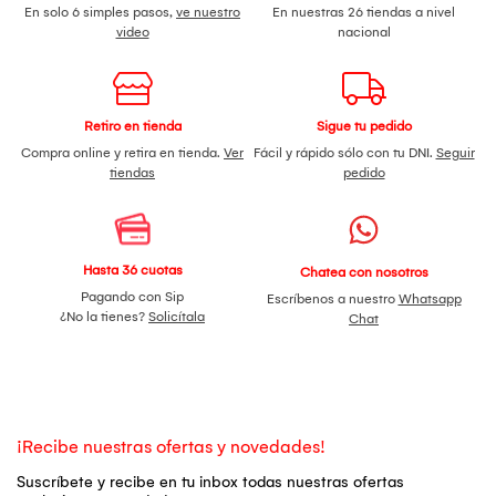
En solo 6 simples pasos,
ve nuestro
En nuestras 26 tiendas a nivel
video
nacional
Retiro en tienda
Sigue tu pedido
Compra online y retira en tienda.
Ver
Fácil y rápido sólo con tu DNI.
Seguir
tiendas
pedido
Hasta 36 cuotas
Chatea con nosotros
Pagando con Sip
Escríbenos a nuestro
Whatsapp
¿No la tienes?
Solicítala
Chat
¡Recibe nuestras ofertas y novedades!
Suscríbete y recibe en tu inbox todas nuestras ofertas