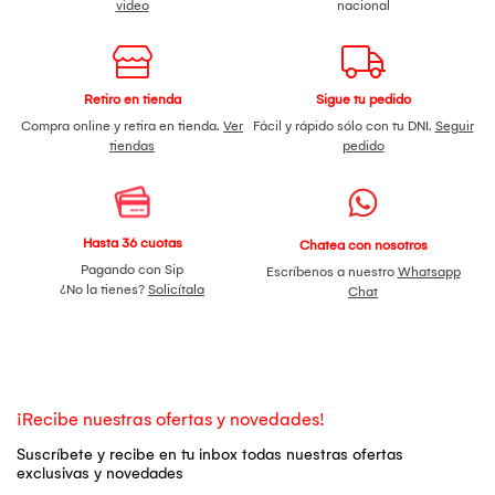
video
nacional
Retiro en tienda
Sigue tu pedido
Compra online y retira en tienda.
Ver
Fácil y rápido sólo con tu DNI.
Seguir
tiendas
pedido
Hasta 36 cuotas
Chatea con nosotros
Pagando con Sip
Escríbenos a nuestro
Whatsapp
¿No la tienes?
Solicítala
Chat
¡Recibe nuestras ofertas y novedades!
Suscríbete y recibe en tu inbox todas nuestras ofertas
exclusivas y novedades