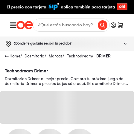
¿Dónde te gustaría recibir tu pedido?
Dormitorio
Marcas
Technodream
DRIMER
Technodream Drimer
Dormitorios Drimer al mejor precio. Compra tu próximo juego de
dormitorio Drimer a precios bajos sólo aquí. ¡El dormitorio Drimer
de tus sueños en oferta!.