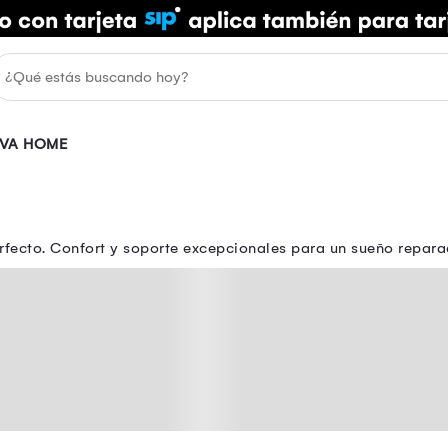
IVA HOME
fecto. Confort y soporte excepcionales para un sueño repara