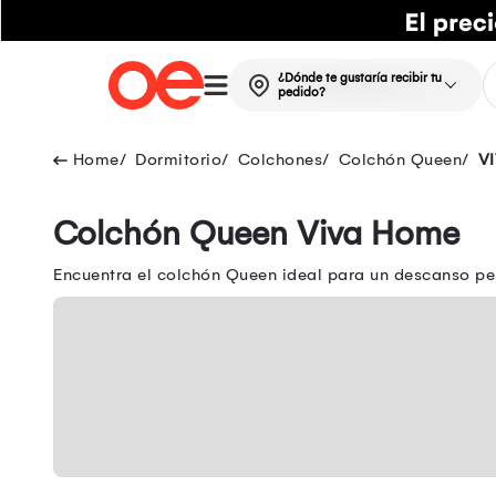
¿Dónde te gustaría recibir tu
pedido?
Dormitorio
Colchones
Colchón Queen
V
Colchón Queen Viva Home
Encuentra el colchón Queen ideal para un descanso per