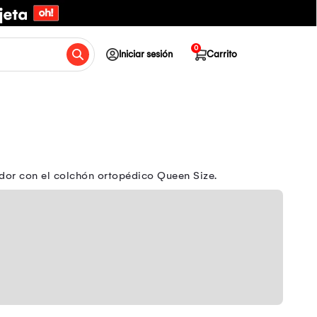
0
Iniciar sesión
Carrito
dor con el colchón ortopédico Queen Size.